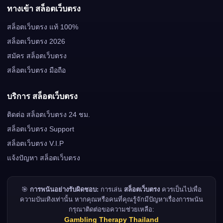
ทางเข้า สล็อตเว็บตรง
สล็อตเว็บตรง แท้ 100%
สล็อตเว็บตรง 2026
สมัคร สล็อตเว็บตรง
สล็อตเว็บตรง มือถือ
บริการ สล็อตเว็บตรง
ติดต่อ สล็อตเว็บตรง 24 ชม.
สล็อตเว็บตรง Support
สล็อตเว็บตรง V.I.P
แจ้งปัญหา สล็อตเว็บตรง
🎯
การพนันอย่างรับผิดชอบ:
การเล่น
สล็อตเว็บตรง
ควรเป็นไปเพื่อ
ความบันเทิงเท่านั้น หากคุณหรือคนที่คุณรู้จักมีปัญหาเรื่องการพนัน
กรุณาติดต่อขอความช่วยเหลือ:
Gambling Therapy Thailand