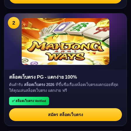
2
สล็อตเว็บตรง PG - แตกง่าย 100%
ต้นตำรับ
สล็อตเว็บตรง 2026
ที่ขึ้นชื่อเรื่องสล็อตเว็บตรงแตกบ่อยที่สุด
ให้คุณเล่นสล็อตเว็บตรง แตกง่าย ฟรี
✅ สล็อตเว็บตรง Verified
สมัคร สล็อตเว็บตรง