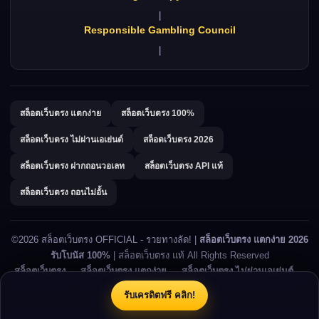
|
Responsible Gambling Council
|
สล็อตเว็บตรง แตกง่าย
สล็อตเว็บตรง 100%
สล็อตเว็บตรง ไม่ผ่านเอเย่นต์
สล็อตเว็บตรง 2026
สล็อตเว็บตรง ฝากถอนวอเลท
สล็อตเว็บตรง API แท้
สล็อตเว็บตรง ถอนไม่อั้น
©2026 สล็อตเว็บตรง OFFICIAL - รวยทางลัด! |
สล็อตเว็บตรง แตกง่าย 2026
รับโบนัส 100%
| สล็อตเว็บตรง แท้ All Rights Reserved
สล็อตเว็บตรง
—
สล็อตเว็บตรง แตกง่าย
—
สล็อตเว็บตรง ไม่ผ่านเอเย่นต์
—
สล็อตเว็บตรง API แท้
รับเครดิตฟรี คลิก!