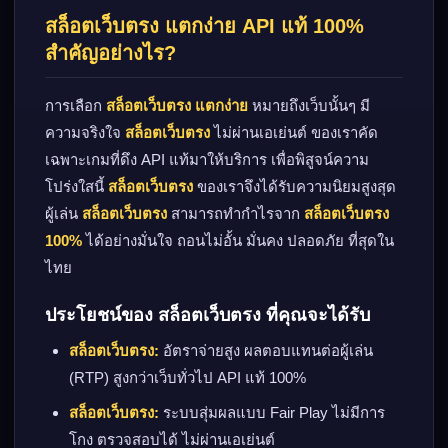
สล็อตเว็บตรง แตกง่าย API แท้ 100%
สำคัญอย่างไร?
การเลือก
สล็อตเว็บตรง แตกง่าย
หมายถึงเว็บนั้นๆ มี
ความจริงใจ
สล็อตเว็บตรง
ไม่ผ่านเอเย่นต์ ของเราคัด
เฉพาะเกมที่ดึง API แท้มาให้บริการ เพื่อพิสูจน์ความ
โปร่งใสนี้
สล็อตเว็บตรง
ของเราจึงได้รับความนิยมสูงสุด
ผู้เล่น
สล็อตเว็บตรง
สามารถทำกำไรจาก
สล็อตเว็บตรง
100%
ได้อย่างมั่นใจ ถอนไม่อั้น มั่นคง ปลอดภัย ที่สุดใน
ไทย
ประโยชน์ของ สล็อตเว็บตรง ที่คุณจะได้รับ
สล็อตเว็บตรง:
อัตราจ่ายสูง ผลตอบแทนต่อผู้เล่น
(RTP) สูงกว่าเว็บทั่วไป API แท้ 100%
สล็อตเว็บตรง:
ระบบสุ่มผลแบบ Fair Play ไม่มีการ
โกง ตรวจสอบได้ ไม่ผ่านเอเย่นต์