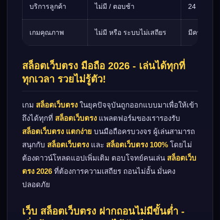
บริการลูกค้า
ไม่มี / ตอบช้า
24 ชั่วโมง
เกมคุณภาพ
ไม่มี หรือ ระบบไม่เสถียร
มีครบ ระบ
สล็อตเว็บตรง มือถือ 2026 - เล่นได้ทุกที่
ทุกเวลา รวยไม่รู้ตัว!
เกม
สล็อตเว็บตรง
ในยุคปัจจุบันถูกออกแบบมาเพื่อให้เข้า
ถึงได้ทุกที่
สล็อตเว็บตรง
แพลตฟอร์มของเรารองรับ
สล็อตเว็บตรง แตกง่าย
บนมือถือครบวงจร ผู้เล่นสามารถ
สนุกกับ
สล็อตเว็บตรง
และ
สล็อตเว็บตรง 100%
โดยไม่
ต้องดาวน์โหลดแอปเพิ่มเติม ตอบโจทย์คนเล่น
สล็อตเว็บ
ตรง 2026
ที่ต้องการความเสถียร ถอนไม่อั้น มั่นคง
ปลอดภัย
เว็บ สล็อตเว็บตรง ฝากถอนไม่มีขั้นต่ำ -