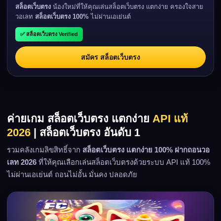
สล็อตเว็บตรง
น้องใหม่ที่ให้คุณเล่นสล็อตเว็บตรง แตกง่าย ครองใจสาย
วอเลท
สล็อตเว็บตรง 100%
ไม่ผ่านเอเย่นต์
✅ สล็อตเว็บตรง Verified
สมัคร สล็อตเว็บตรง
ค่ายเกม สล็อตเว็บตรง แตกง่าย
API แท้
2026
| สล็อตเว็บตรง อันดับ 1
รวมคลังเกมลิขสิทธิ์จาก
สล็อตเว็บตรง แตกง่าย 100% ฝากถอนวอ
เลท 2026
ที่ให้คุณเลือกเล่นสล็อตเว็บตรงด้วยระบบ API แท้ 100%
ไม่ผ่านเอเย่นต์ ถอนไม่อั้น มั่นคง ปลอดภัย