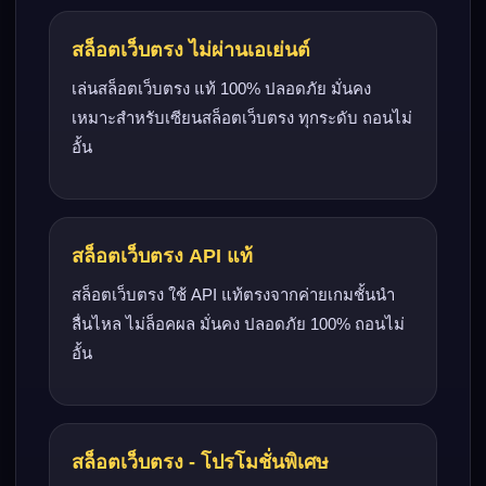
สล็อตเว็บตรง ไม่ผ่านเอเย่นต์
เล่นสล็อตเว็บตรง แท้ 100% ปลอดภัย มั่นคง
เหมาะสำหรับเซียนสล็อตเว็บตรง ทุกระดับ ถอนไม่
อั้น
สล็อตเว็บตรง API แท้
สล็อตเว็บตรง ใช้ API แท้ตรงจากค่ายเกมชั้นนำ
ลื่นไหล ไม่ล็อคผล มั่นคง ปลอดภัย 100% ถอนไม่
อั้น
สล็อตเว็บตรง - โปรโมชั่นพิเศษ