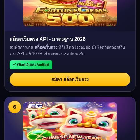
สล็อตเว็บตรง API - มาตรฐาน 2026
สัมผัสการเล่น
สล็อตเว็บตรง
ที่ลื่นไหลไร้รอยต่อ มั่นใจด้วยสล็อตเว็บ
ตรง API แท้ 100% เชื่อมต่อวอเลทปลอดภัย
✅ สล็อตเว็บตรง Verified
สมัคร สล็อตเว็บตรง
6