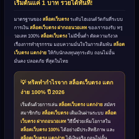
เริ่มต้นแค่ 1 บาท รวยได้ทันที!
มาตรฐานของ
สล็อตเว็บตรง
ระดับไฮเอนด์วัดกันที่ระบบ
การเงิน
สล็อตเว็บตรง ฝากถอนวอเลท
ของเรารองรับ ทรู
วอเลท 100%
สล็อตเว็บตรง
ไม่มีขั้นต่ำ ตัดความกังวล
เรื่องการทำธุรกรรม มอบความมั่นใจในการเดิมพัน
สล็อต
เว็บตรง แตกง่าย
ให้กับนักลงทุนทุกระดับ ถอนไม่อั้น
มั่นคง ปลอดภัย ที่สุดในไทย
💡 ทริคทำกำไรจาก สล็อตเว็บตรง แตก
ง่าย 100% ปี 2026
เริ่มต้นด้วยการเล่น
สล็อตเว็บตรง แตกง่าย
สมัคร
สมาชิกกับ
สล็อตเว็บตรง
เติมเงินผ่านระบบ
สล็อต
เว็บตรง ฝากถอนวอเลท
วิธีนี้ช่วยเพิ่มโอกาสใน
สล็อตเว็บตรง 100%
ได้อย่างมีประสิทธิภาพ และ
สล็อตเว็บตรง แตกง่าย
ได้เงินจริง ถอนไม่อั้น