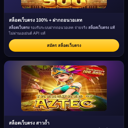
สล็อตเว็บตรง 100% + ฝากถอนวอเลท
สล็อตเว็บตรง
รองรับระบบฝากถอนวอเลท จ่ายจริง
สล็อตเว็บตรง แท้
ไม่ผ่านเอเย่นต์ API แท้
สมัคร สล็อตเว็บตรง
สล็อตเว็บตรง สาวถ้ำ