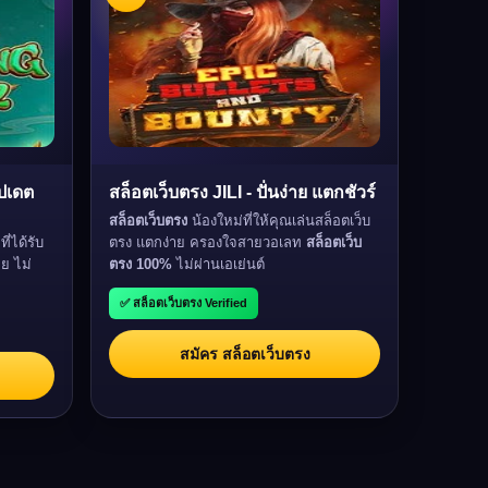
ัปเดต
สล็อตเว็บตรง JILI - ปั่นง่าย แตกชัวร์
สล็อตเว็บตรง
น้องใหม่ที่ให้คุณเล่นสล็อตเว็บ
ี่ได้รับ
ตรง แตกง่าย ครองใจสายวอเลท
สล็อตเว็บ
ย ไม่
ตรง 100%
ไม่ผ่านเอเย่นต์
✅ สล็อตเว็บตรง Verified
สมัคร สล็อตเว็บตรง