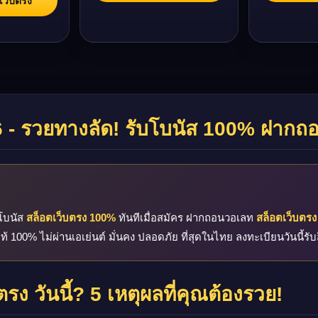
เว็บตรง
 - รวยทางลัด! รับโบนัส 100% ฝากถอ
บโบนัส
สล็อตเว็บตรง 100%
ทันทีเมื่อสมัคร ฝากถอนวอเลท
สล็อตเว็บตรง
้ 100% ไม่ผ่านเอเย่นต์ มั่นคง ปลอดภัย ที่สุดในไทย ลงทะเบียนวันนี้รั
รง วันนี้? 5 เหตุผลที่คุณต้องรวย!