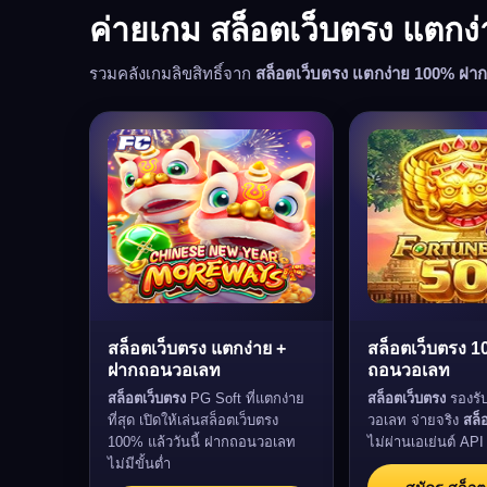
ค่ายเกม สล็อตเว็บตรง แตกง
รวมคลังเกมลิขสิทธิ์จาก
สล็อตเว็บตรง แตกง่าย 100% ฝา
สล็อตเว็บตรง แตกง่าย +
สล็อตเว็บตรง 1
ฝากถอนวอเลท
ถอนวอเลท
สล็อตเว็บตรง
PG Soft ที่แตกง่าย
สล็อตเว็บตรง
รองรั
ที่สุด เปิดให้เล่นสล็อตเว็บตรง
วอเลท จ่ายจริง
สล็
100% แล้ววันนี้ ฝากถอนวอเลท
ไม่ผ่านเอเย่นต์ API
ไม่มีขั้นต่ำ