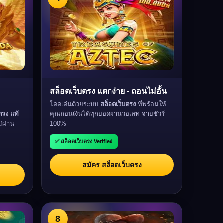
สล็อตเว็บตรง แตกง่าย - ถอนไม่อั้น
โดดเด่นด้วยระบบ
สล็อตเว็บตรง
ที่พร้อมให้
ตรง แท้
คุณถอนเงินได้ทุกยอดผ่านวอเลท จ่ายชัวร์
่ผ่าน
100%
✅ สล็อตเว็บตรง Verified
สมัคร สล็อตเว็บตรง
8