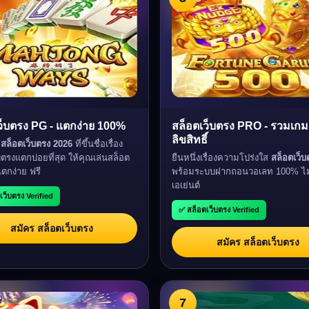
ว็บตรง PG - แตกง่าย 100%
สล็อตเว็บตรง PRO - รวมเกม
ลิขสิทธิ์
บ
สล็อตเว็บตรง 2026
ที่ขึ้นชื่อเรื่อง
บตรงแตกบ่อยที่สุด ให้คุณเล่นสล็อต
ยืนหนึ่งเรื่องความโปร่งใส
สล็อตเว็บ
แตกง่าย ฟรี
พร้อมระบบฝากถอนวอเลท 100% ไม
เอเย่นต์
เว็บตรง Verified
✅ สล็อตเว็บตรง Verified
สมัคร สล็อตเว็บตรง
สมัคร สล็อตเว็บตรง
7