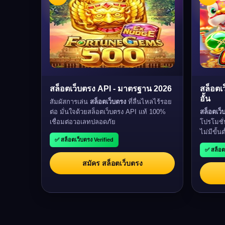
สล็อตเว็บตรง API - มาตรฐาน 2026
สล็อตเ
อั้น
สัมผัสการเล่น
สล็อตเว็บตรง
ที่ลื่นไหลไร้รอย
ต่อ มั่นใจด้วยสล็อตเว็บตรง API แท้ 100%
สล็อตเว็
เชื่อมต่อวอเลทปลอดภัย
โปรโมชั่
ไม่มีขั้นต
✅ สล็อตเว็บตรง Verified
✅ สล็อต
สมัคร สล็อตเว็บตรง