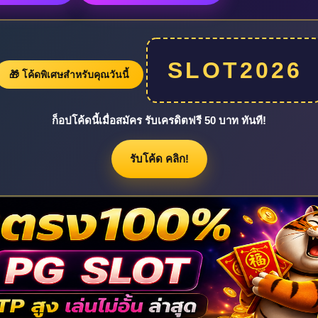
SLOT2026
🎁 โค้ดพิเศษสำหรับคุณวันนี้
ก็อปโค้ดนี้เมื่อสมัคร รับเครดิตฟรี 50 บาท ทันที!
รับโค้ด คลิก!