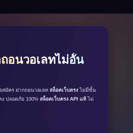
ถอนวอเลทไม่อั้น
ื่อสมัคร ฝากถอนวอเลท
สล็อตเว็บตรง
ไม่มีขั้น
ั่นคง ปลอดภัย 100%
สล็อตเว็บตรง API แท้
ไม่