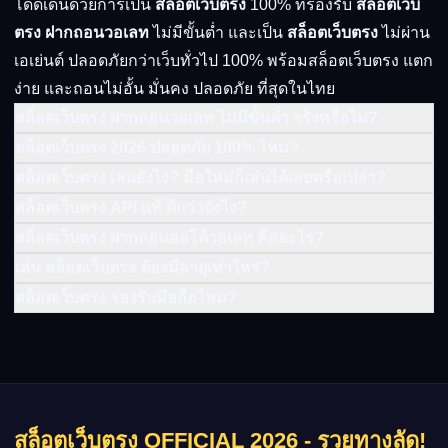
โดดเด่นด้วยการเป็น
สล็อตเว็บตรง
100% ที่รองรับ
สล็อตเว็บ
ตรง ฝากถอนวอเลท
ไม่มีขั้นต่ำ และเป็น
สล็อตเว็บตรง
ไม่ผ่าน
เอเย่นต์ ปลอดภัยกว่าเว็บทั่วไป 100% พร้อมสล็อตเว็บตรง แตก
ง่าย และถอนไม่อั้น มั่นคง ปลอดภัย ที่สุดในไทย
สล็อตเว็บตรง ฝากถอนวอเลท ไม่มีขั้นต่ำ จริงหรือไม่?
สล็อตเว็บตรง 2026 ปลอดภัย 100% ไหม?
สล็อตเว็บตรง เล่นยังไง? มือใหม่ก็เล่นได้เลยหรือเปล่า?
สล็อตเว็บตรง API แท้ ดีกว่ายังไง?
สล็อตเว็บตรง ฝากถอนออโต้วอเลท คืออะไร?
เล่น สล็อตเว็บตรง ต้องมีอายุเท่าไหร่?
สล็อตเว็บตรง รองรับมือถือไหม?
สล็อตเว็บตรง OFFICIAL 2026 - รวยทางลัด!