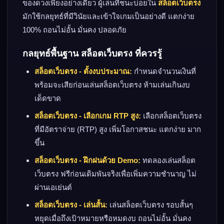
ของดวงเพียงอย่างเดียว ผู้เล่นที่ชนะบ่อยใน
สล็อตเว็บตรง
มักใช้กลยุทธ์ที่มีวินัยและเข้าใจเกมเป็นอย่างดี แตกง่าย
100% ถอนไม่อั้น มั่นคง ปลอดภัย
กลยุทธ์พื้นฐาน สล็อตเว็บตรง ที่ควรรู้
สล็อตเว็บตรง - ตั้งงบประมาณ:
กำหนดจำนวนเงินที่
พร้อมจะเสียก่อนเล่นสล็อตเว็บตรง ห้ามเล่นเกินงบ
เด็ดขาด
สล็อตเว็บตรง - เลือกเกม RTP สูง:
เลือกสล็อตเว็บตรง
ที่มีอัตราจ่าย (RTP) สูง เพิ่มโอกาสชนะ แตกง่าย มาก
ขึ้น
สล็อตเว็บตรง - ฝึกฝนด้วย Demo:
ทดลองเล่นสล็อต
เว็บตรง ฟรีก่อนเดิมพันจริงเพื่อเพิ่มความชำนาญ ไม่
ผ่านเอเย่นต์
สล็อตเว็บตรง - เล่นสั้น:
เล่นสล็อตเว็บตรง รอบสั้นๆ
หยุดเมื่อถึงเป้าหมายหรือหมดงบ ถอนไม่อั้น มั่นคง