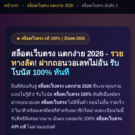
หน้าแรก
›
สล็อตเว็บตรง แตกง่าย 2026
›
สล็อตเว็บตรง อันดับ 1
🔥 สล็อตเว็บตรง แท้ 100% | อัปเดต 2026
สล็อตเว็บตรง แตกง่าย 2026 -
รวย
ทางลัด! ฝากถอนวอเลทไม่อั้น รับ
โบนัส 100% ทันที
ยินดีต้อนรับสู่
สล็อตเว็บตรง แตกง่าย 2026
ที่จะพาคุณรวย
แบบไม่รู้ตัว! รับโบนัส
สล็อตเว็บตรง 100%
ทันทีเมื่อสมัคร
ฝากถอนวอเลท
สล็อตเว็บตรง
ไม่มีขั้นต่ำ ถอนไม่อั้น รวดเร็ว
3 วินาที พร้อมเครดิตฟรีสำหรับสมาชิกใหม่! ลงทะเบียนวันนี้
รับสิทธิพิเศษมากมาย มั่นคง ปลอดภัย 100%
สล็อตเว็บตรง
API แท้
ไม่ผ่านเอเย่นต์