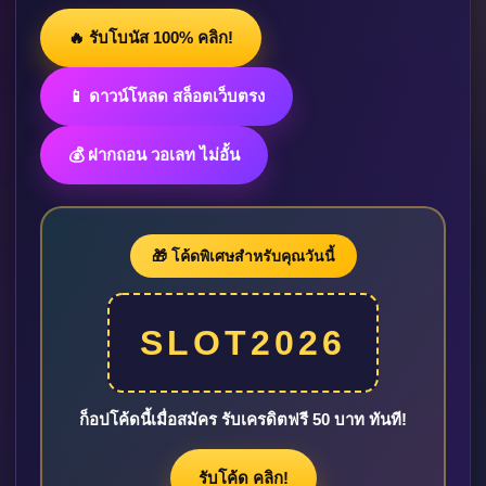
🔥 รับโบนัส 100% คลิก!
📱 ดาวน์โหลด สล็อตเว็บตรง
💰 ฝากถอน วอเลท ไม่อั้น
🎁 โค้ดพิเศษสำหรับคุณวันนี้
SLOT2026
ก็อปโค้ดนี้เมื่อสมัคร รับเครดิตฟรี 50 บาท ทันที!
รับโค้ด คลิก!