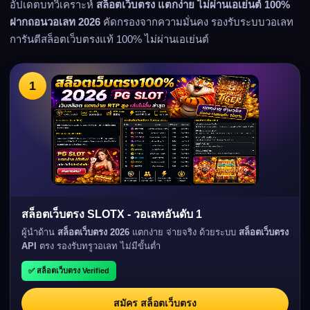
อัปเดตบทวิเคราะห์
สล็อตเว็บตรง แตกง่าย ไม่ผ่านเอเย่นต์ 100%
ฝากถอนวอเลท 2026
คัดกรองจากความมั่นคง รองรับระบบวอเลท
การันตีสล็อตเว็บตรงแท้ 100% ไม่ผ่านเอเย่นต์
1
สล็อตเว็บตรง SLOTX - วอเลทอันดับ 1
ผู้นำด้าน
สล็อตเว็บตรง 2026
แตกง่าย จ่ายจริง ด้วยระบบ
สล็อตเว็บตรง
API
ตรง รองรับทรูวอเลท ไม่มีขั้นต่ำ
✅ สล็อตเว็บตรง Verified
สมัคร สล็อตเว็บตรง