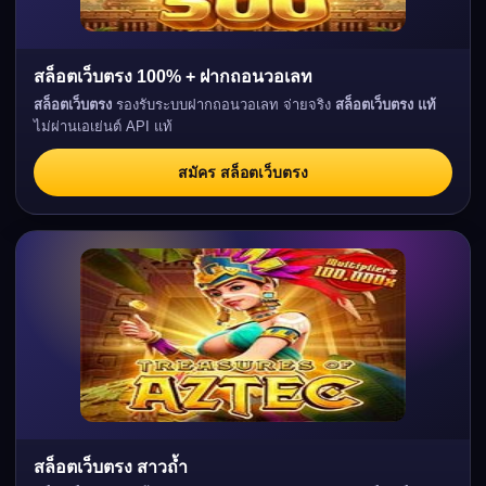
สล็อตเว็บตรง 100% + ฝากถอนวอเลท
สล็อตเว็บตรง
รองรับระบบฝากถอนวอเลท จ่ายจริง
สล็อตเว็บตรง แท้
ไม่ผ่านเอเย่นต์ API แท้
สมัคร สล็อตเว็บตรง
สล็อตเว็บตรง สาวถ้ำ