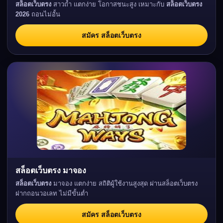
สล็อตเว็บตรง
สาวถ้ำ แตกง่าย โอกาสชนะสูง เหมาะกับ
สล็อตเว็บตรง
2026
ถอนไม่อั้น
สมัคร สล็อตเว็บตรง
สล็อตเว็บตรง มาจอง
สล็อตเว็บตรง
มาจอง แตกง่าย สถิติผู้ใช้งานสูงสุด ผ่านสล็อตเว็บตรง
ฝากถอนวอเลท ไม่มีขั้นต่ำ
สมัคร สล็อตเว็บตรง