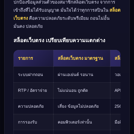
ปกป้องข้อมูลส่วนตัวของสมาชิกสล็อตเว็บตรง จากการ
เข้าถึงที่ไม่ได้รับอนุญาต มั่นใจได้ว่าทุกการสปินใน
สล็อต
เว็บตรง
คือความปลอดภัยระดับพรีเมียม ถอนไม่อั้น
มั่นคง ปลอดภัย
สล็อตเว็บตรง เปรียบเทียบความแตกต่าง
รายการ
สล็อตเว็บตรง มาตรฐาน
สล็อตเว็บ
ระบบฝากถอน
ผ่านเอเย่นต์ รอนาน
วอเลทอัตโนม
RTP / อัตราจ่าย
ไม่แน่นอน ถูกตัด
API แท้ 
ความปลอดภัย
เสี่ยง ข้อมูลไม่ปลอดภัย
256-bit SS
การรองรับ
คอมพิวเตอร์เท่านั้น
มือถือ iOS