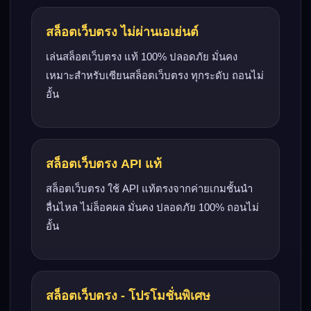
สล็อตเว็บตรง ไม่ผ่านเอเย่นต์
เล่นสล็อตเว็บตรง แท้ 100% ปลอดภัย มั่นคง
เหมาะสำหรับเซียนสล็อตเว็บตรง ทุกระดับ ถอนไม่
อั้น
สล็อตเว็บตรง API แท้
สล็อตเว็บตรง ใช้ API แท้ตรงจากค่ายเกมชั้นนำ
ลื่นไหล ไม่ล็อคผล มั่นคง ปลอดภัย 100% ถอนไม่
อั้น
สล็อตเว็บตรง - โปรโมชั่นพิเศษ