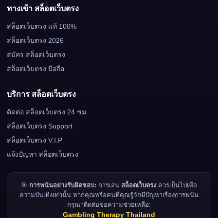
ทางเข้า สล็อตเว็บตรง
สล็อตเว็บตรง แท้ 100%
สล็อตเว็บตรง 2026
สมัคร สล็อตเว็บตรง
สล็อตเว็บตรง มือถือ
บริการ สล็อตเว็บตรง
ติดต่อ สล็อตเว็บตรง 24 ชม.
สล็อตเว็บตรง Support
สล็อตเว็บตรง V.I.P
แจ้งปัญหา สล็อตเว็บตรง
🎯
การพนันอย่างรับผิดชอบ:
การเล่น
สล็อตเว็บตรง
ควรเป็นไปเพื่อ
ความบันเทิงเท่านั้น หากคุณหรือคนที่คุณรู้จักมีปัญหาเรื่องการพนัน
กรุณาติดต่อขอความช่วยเหลือ:
Gambling Therapy Thailand