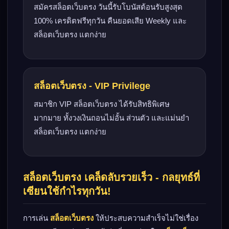
สมัครสล็อตเว็บตรง วันนี้รับโบนัสต้อนรับสูงสุด
100% เครดิตฟรีทุกวัน คืนยอดเสีย Weekly และ
สล็อตเว็บตรง แตกง่าย
สล็อตเว็บตรง - VIP Privilege
สมาชิก VIP สล็อตเว็บตรง ได้รับสิทธิพิเศษ
มากมาย ทั้งวงเงินถอนไม่อั้น ส่วนตัว และแม่นยำ
สล็อตเว็บตรง แตกง่าย
สล็อตเว็บตรง เคล็ดลับรวยเร็ว - กลยุทธ์ที่
เซียนใช้กําไรทุกวัน!
การเล่น
สล็อตเว็บตรง
ให้ประสบความสำเร็จไม่ใช่เรื่อง