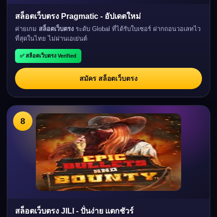
สล็อตเว็บตรง Pragmatic - อัปเดตใหม่
ค่ายเกม
สล็อตเว็บตรง
ระดับ Global ที่ได้รับใบเซอร์ ฝากถอนวอเลทไว
ที่สุดในไทย ไม่ผ่านเอเย่นต์
✅ สล็อตเว็บตรง Verified
สมัคร สล็อตเว็บตรง
8
สล็อตเว็บตรง JILI - ปั่นง่าย แตกชัวร์