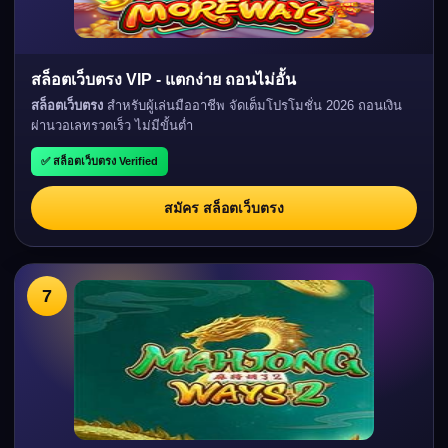
สล็อตเว็บตรง VIP - แตกง่าย ถอนไม่อั้น
สล็อตเว็บตรง
สำหรับผู้เล่นมืออาชีพ จัดเต็มโปรโมชั่น 2026 ถอนเงิน
ผ่านวอเลทรวดเร็ว ไม่มีขั้นต่ำ
✅ สล็อตเว็บตรง Verified
สมัคร สล็อตเว็บตรง
7