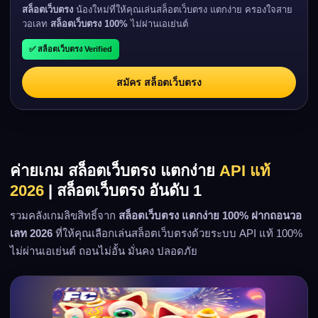
สล็อตเว็บตรง
น้องใหม่ที่ให้คุณเล่นสล็อตเว็บตรง แตกง่าย ครองใจสาย
วอเลท
สล็อตเว็บตรง 100%
ไม่ผ่านเอเย่นต์
✅ สล็อตเว็บตรง Verified
สมัคร สล็อตเว็บตรง
ค่ายเกม สล็อตเว็บตรง แตกง่าย
API แท้
2026
| สล็อตเว็บตรง อันดับ 1
รวมคลังเกมลิขสิทธิ์จาก
สล็อตเว็บตรง แตกง่าย 100% ฝากถอนวอ
เลท 2026
ที่ให้คุณเลือกเล่นสล็อตเว็บตรงด้วยระบบ API แท้ 100%
ไม่ผ่านเอเย่นต์ ถอนไม่อั้น มั่นคง ปลอดภัย