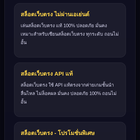
สล็อตเว็บตรง ไม่ผ่านเอเย่นต์
เล่นสล็อตเว็บตรง แท้ 100% ปลอดภัย มั่นคง
เหมาะสำหรับเซียนสล็อตเว็บตรง ทุกระดับ ถอนไม่
อั้น
สล็อตเว็บตรง API แท้
สล็อตเว็บตรง ใช้ API แท้ตรงจากค่ายเกมชั้นนำ
ลื่นไหล ไม่ล็อคผล มั่นคง ปลอดภัย 100% ถอนไม่
อั้น
สล็อตเว็บตรง - โปรโมชั่นพิเศษ