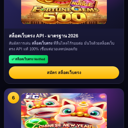
สล็อตเว็บตรง API - มาตรฐาน 2026
สัมผัสการเล่น
สล็อตเว็บตรง
ที่ลื่นไหลไร้รอยต่อ มั่นใจด้วยสล็อตเว็บ
ตรง API แท้ 100% เชื่อมต่อวอเลทปลอดภัย
✅ สล็อตเว็บตรง Verified
สมัคร สล็อตเว็บตรง
6