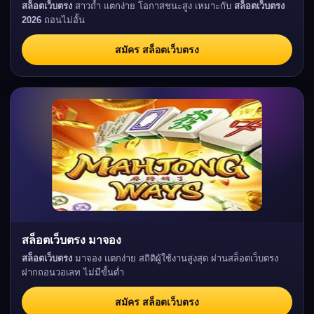
สล็อตเว็บตรง
สาวถ้ำ แตกง่าย โอกาสชนะสูง เหมาะกับ
สล็อตเว็บตรง
2026
ถอนไม่อั้น
สมัคร สล็อตเว็บตรง
สล็อตเว็บตรง มาจอง
สล็อตเว็บตรง
มาจอง แตกง่าย สถิติผู้ใช้งานสูงสุด ผ่านสล็อตเว็บตรง
ฝากถอนวอเลท ไม่มีขั้นต่ำ
สมัคร สล็อตเว็บตรง