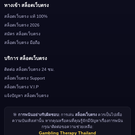
ทางเข้า สล็อตเว็บตรง
สล็อตเว็บตรง แท้ 100%
สล็อตเว็บตรง 2026
สมัคร สล็อตเว็บตรง
สล็อตเว็บตรง มือถือ
บริการ สล็อตเว็บตรง
ติดต่อ สล็อตเว็บตรง 24 ชม.
สล็อตเว็บตรง Support
สล็อตเว็บตรง V.I.P
แจ้งปัญหา สล็อตเว็บตรง
🎯
การพนันอย่างรับผิดชอบ:
การเล่น
สล็อตเว็บตรง
ควรเป็นไปเพื่อ
ความบันเทิงเท่านั้น หากคุณหรือคนที่คุณรู้จักมีปัญหาเรื่องการพนัน
กรุณาติดต่อขอความช่วยเหลือ:
Gambling Therapy Thailand