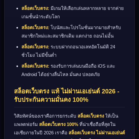
สล็อตเว็บตรง:
มีเกมให้เลือกเล่นหลากหลาย จากค่าย
เกมชั้นนำระดับโลก
สล็อตเว็บตรง:
โบนัสและโปรโมชั่นมากมายสำหรับ
สมาชิกใหม่และสมาชิกเดิม แตกง่าย ถอนไม่อั้น
สล็อตเว็บตรง:
ระบบฝากถอนวอเลทอัตโนมัติ 24
ชั่วโมง ไม่มีขั้นต่ำ
สล็อตเว็บตรง:
รองรับการเล่นบนมือถือ iOS และ
Android ได้อย่างลื่นไหล มั่นคง ปลอดภัย
สล็อตเว็บตรง แท้ ไม่ผ่านเอเย่นต์ 2026 -
รับประกันความมั่นคง 100%
วิสัยทัศน์ของเราคือการยกระดับ
สล็อตเว็บตรง
ให้เป็น
แพลตฟอร์ม
สล็อตเว็บตรง 100%
ที่น่าเชื่อถือที่สุดใน
เอเชียภายในปี 2026 เราคือ
สล็อตเว็บตรง ไม่ผ่านเอเย่นต์