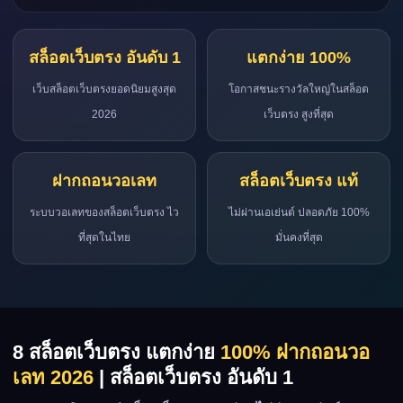
สล็อตเว็บตรง อันดับ 1
แตกง่าย 100%
เว็บสล็อตเว็บตรงยอดนิยมสูงสุด
โอกาสชนะรางวัลใหญ่ในสล็อต
2026
เว็บตรง สูงที่สุด
ฝากถอนวอเลท
สล็อตเว็บตรง แท้
ระบบวอเลทของสล็อตเว็บตรง ไว
ไม่ผ่านเอเย่นต์ ปลอดภัย 100%
ที่สุดในไทย
มั่นคงที่สุด
8 สล็อตเว็บตรง แตกง่าย
100% ฝากถอนวอ
เลท 2026
| สล็อตเว็บตรง อันดับ 1