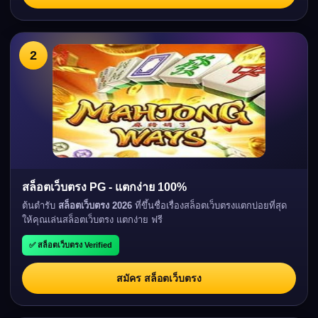
2
สล็อตเว็บตรง PG - แตกง่าย 100%
ต้นตำรับ
สล็อตเว็บตรง 2026
ที่ขึ้นชื่อเรื่องสล็อตเว็บตรงแตกบ่อยที่สุด
ให้คุณเล่นสล็อตเว็บตรง แตกง่าย ฟรี
✅ สล็อตเว็บตรง Verified
สมัคร สล็อตเว็บตรง