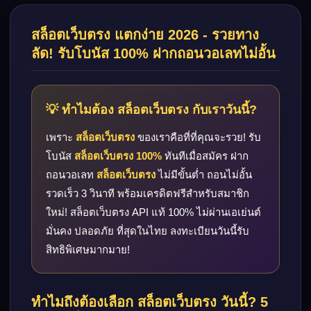
สล็อตเว็บตรง แตกง่าย 2026 - รวยทาง
ลัด! รับโบนัส 100% ฝากถอนวอเลทไม่อั้น
💡 ทำไมต้อง สล็อตเว็บตรง กับเราวันนี้?
เพราะ
สล็อตเว็บตรง
ของเราคือที่ที่คุณจะรวย! รับ
โบนัส
สล็อตเว็บตรง 100%
ทันทีเมื่อสมัคร ฝาก
ถอนวอเลท
สล็อตเว็บตรง
ไม่มีขั้นต่ำ ถอนไม่อั้น
รวดเร็ว 3 วินาที พร้อมเครดิตฟรีสำหรับสมาชิก
ใหม่! สล็อตเว็บตรง API แท้ 100% ไม่ผ่านเอเย่นต์
มั่นคง ปลอดภัย ที่สุดในไทย ลงทะเบียนวันนี้รับ
สิทธิพิเศษมากมาย!
ทำไมถึงต้องเลือก สล็อตเว็บตรง วันนี้? 5