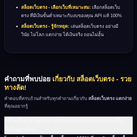
สล็อตเว็บตรง - เลือกเว็บที่เหมาะสม:
เลือกสล็อตเว็บ
ตรง ที่มีเงินขั้นต่ำเหมาะกับงบของคุณ API แท้ 100%
สล็อตเว็บตรง - รู้จักหยุด:
เล่นสล็อตเว็บตรง อย่างมี
วินัย ไม่โลภ แตกง่าย ได้เงินจริง ถอนไม่อั้น
คำถามที่พบบ่อย
เกี่ยวกับ สล็อตเว็บตรง - รวย
ทางลัด!
คำตอบที่ครบถ้วนสำหรับทุกคำถามเกี่ยวกับ
สล็อตเว็บตรง แตกง่าย
ที่คุณอยากรู้
สล็อตเว็บตรง แตกง่าย 100% ฝากถอนวอเลท ต่างจากเว็บ
ทั่วไปอย่างไร?