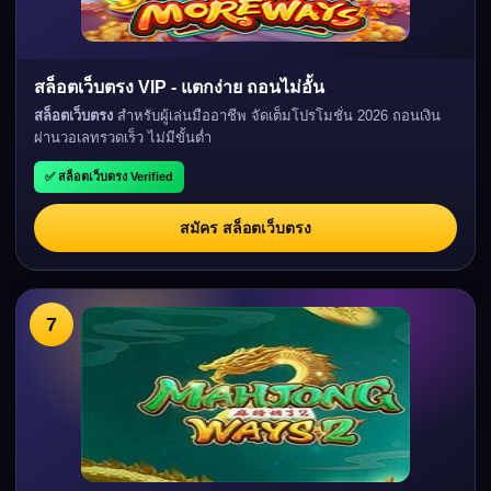
สล็อตเว็บตรง VIP - แตกง่าย ถอนไม่อั้น
สล็อตเว็บตรง
สำหรับผู้เล่นมืออาชีพ จัดเต็มโปรโมชั่น 2026 ถอนเงิน
ผ่านวอเลทรวดเร็ว ไม่มีขั้นต่ำ
✅ สล็อตเว็บตรง Verified
สมัคร สล็อตเว็บตรง
7