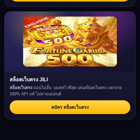
สล็อตเว็บตรง JILI
สล็อตเว็บตรง
ถอนไม่อั้น วอเลทไวที่สุด เล่นสล็อตเว็บตรง แตกง่าย
100% API แท้ ไม่ผ่านเอเย่นต์
สมัคร สล็อตเว็บตรง