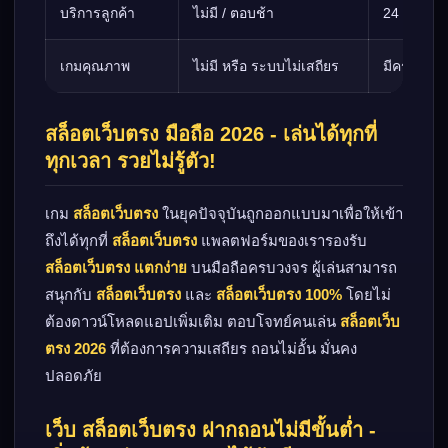
บริการลูกค้า
ไม่มี / ตอบช้า
24 ชั่วโมง
เกมคุณภาพ
ไม่มี หรือ ระบบไม่เสถียร
มีครบ ระบ
สล็อตเว็บตรง มือถือ 2026 - เล่นได้ทุกที่
ทุกเวลา รวยไม่รู้ตัว!
เกม
สล็อตเว็บตรง
ในยุคปัจจุบันถูกออกแบบมาเพื่อให้เข้า
ถึงได้ทุกที่
สล็อตเว็บตรง
แพลตฟอร์มของเรารองรับ
สล็อตเว็บตรง แตกง่าย
บนมือถือครบวงจร ผู้เล่นสามารถ
สนุกกับ
สล็อตเว็บตรง
และ
สล็อตเว็บตรง 100%
โดยไม่
ต้องดาวน์โหลดแอปเพิ่มเติม ตอบโจทย์คนเล่น
สล็อตเว็บ
ตรง 2026
ที่ต้องการความเสถียร ถอนไม่อั้น มั่นคง
ปลอดภัย
เว็บ สล็อตเว็บตรง ฝากถอนไม่มีขั้นต่ำ -