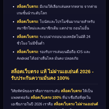
สล็อตเว็บตรง:
มีเกมให้เลือกเล่นหลากหลาย จากค่าย
เกมชั้นนำระดับโลก
สล็อตเว็บตรง:
โบนัสและโปรโมชั่นมากมายสำหรับ
สมาชิกใหม่และสมาชิกเดิม แตกง่าย ถอนไม่อั้น
สล็อตเว็บตรง:
ระบบฝากถอนวอเลทอัตโนมัติ 24
ชั่วโมง ไม่มีขั้นต่ำ
สล็อตเว็บตรง:
รองรับการเล่นบนมือถือ iOS และ
Android ได้อย่างลื่นไหล มั่นคง ปลอดภัย
สล็อตเว็บตรง แท้ ไม่ผ่านเอเย่นต์ 2026 -
รับประกันความมั่นคง 100%
วิสัยทัศน์ของเราคือการยกระดับ
สล็อตเว็บตรง
ให้เป็น
แพลตฟอร์ม
สล็อตเว็บตรง 100%
ที่น่าเชื่อถือที่สุดใน
เอเชียภายในปี 2026 เราคือ
สล็อตเว็บตรง ไม่ผ่านเอเย่นต์