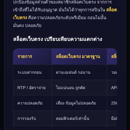
ปกป้องข้อมูลส่วนตัวของสมาชิกสล็อตเว็บตรง จากการ
เข้าถึงที่ไม่ได้รับอนุญาต มั่นใจได้ว่าทุกการสปินใน
สล็อต
เว็บตรง
คือความปลอดภัยระดับพรีเมียม ถอนไม่อั้น
มั่นคง ปลอดภัย
สล็อตเว็บตรง เปรียบเทียบความแตกต่าง
รายการ
สล็อตเว็บตรง มาตรฐาน
สล็อตเว็บ
ระบบฝากถอน
ผ่านเอเย่นต์ รอนาน
วอเลทอัตโนม
RTP / อัตราจ่าย
ไม่แน่นอน ถูกตัด
API แท้ 
ความปลอดภัย
เสี่ยง ข้อมูลไม่ปลอดภัย
256-bit SS
การรองรับ
คอมพิวเตอร์เท่านั้น
มือถือ iOS