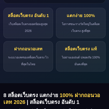
สล็อตเว็บตรง อันดับ 1
แตกง่าย 100%
เว็บสล็อตเว็บตรงยอดนิยมสูงสุด
โอกาสชนะรางวัลใหญ่ในสล็อต
2026
เว็บตรง สูงที่สุด
ฝากถอนวอเลท
สล็อตเว็บตรง แท้
ระบบวอเลทของสล็อตเว็บตรง ไว
ไม่ผ่านเอเย่นต์ ปลอดภัย 100%
ที่สุดในไทย
มั่นคงที่สุด
8 สล็อตเว็บตรง แตกง่าย
100% ฝากถอนวอ
เลท 2026
| สล็อตเว็บตรง อันดับ 1