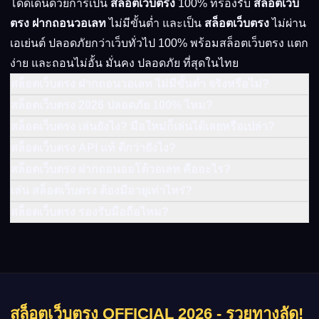
โดดเด่นด้วยการเป็น
สล็อตเว็บตรง
100% ที่รองรับ
สล็อตเว็บ
ตรง ฝากถอนวอเลท
ไม่มีขั้นต่ำ และเป็น
สล็อตเว็บตรง
ไม่ผ่าน
เอเย่นต์ ปลอดภัยกว่าเว็บทั่วไป 100% พร้อมสล็อตเว็บตรง แตก
ง่าย และถอนไม่อั้น มั่นคง ปลอดภัย ที่สุดในไทย
สล็อตเว็บตรง ฝากถอนวอเลท ไม่มีขั้นต่ำ จริงหรือไม่?
สล็อตเว็บตรง 2026 ปลอดภัย 100% ไหม?
สล็อตเว็บตรง เล่นยังไง? มือใหม่ก็เล่นได้เลยหรือเปล่า?
สล็อตเว็บตรง API แท้ ดีกว่ายังไง?
สล็อตเว็บตรง ฝากถอนออโต้วอเลท คืออะไร?
เล่น สล็อตเว็บตรง ต้องมีอายุเท่าไหร่?
สล็อตเว็บตรง รองรับมือถือไหม?
สล็อตเว็บตรง OFFICIAL 2026 - รวยทางลัด!