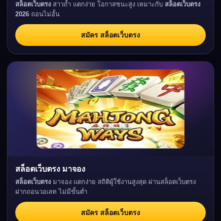
สล็อตเว็บตรง
สาวถ้ำ แตกง่าย โอกาสชนะสูง เหมาะกับ
สล็อตเว็บตรง
2026
ถอนไม่อั้น
สมัคร สล็อตเว็บตรง
สล็อตเว็บตรง มาจอง
สล็อตเว็บตรง
มาจอง แตกง่าย สถิติผู้ใช้งานสูงสุด ผ่านสล็อตเว็บตรง
ฝากถอนวอเลท ไม่มีขั้นต่ำ
สมัคร สล็อตเว็บตรง