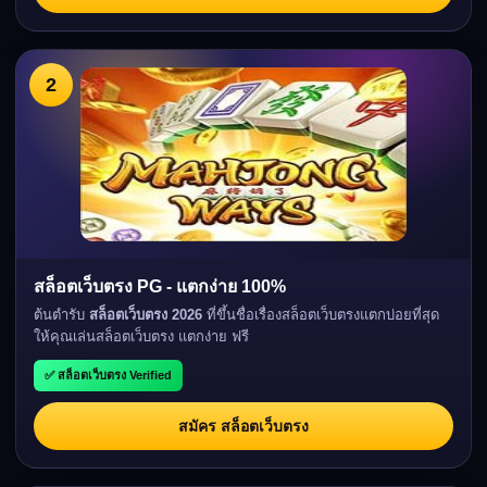
2
สล็อตเว็บตรง PG - แตกง่าย 100%
ต้นตำรับ
สล็อตเว็บตรง 2026
ที่ขึ้นชื่อเรื่องสล็อตเว็บตรงแตกบ่อยที่สุด
ให้คุณเล่นสล็อตเว็บตรง แตกง่าย ฟรี
✅ สล็อตเว็บตรง Verified
สมัคร สล็อตเว็บตรง