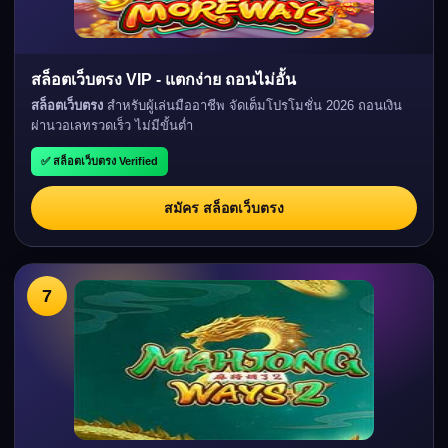
สล็อตเว็บตรง VIP - แตกง่าย ถอนไม่อั้น
สล็อตเว็บตรง
สำหรับผู้เล่นมืออาชีพ จัดเต็มโปรโมชั่น 2026 ถอนเงิน
ผ่านวอเลทรวดเร็ว ไม่มีขั้นต่ำ
✅ สล็อตเว็บตรง Verified
สมัคร สล็อตเว็บตรง
7