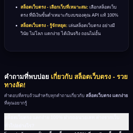
สล็อตเว็บตรง - เลือกเว็บที่เหมาะสม:
เลือกสล็อตเว็บ
ตรง ที่มีเงินขั้นต่ำเหมาะกับงบของคุณ API แท้ 100%
สล็อตเว็บตรง - รู้จักหยุด:
เล่นสล็อตเว็บตรง อย่างมี
วินัย ไม่โลภ แตกง่าย ได้เงินจริง ถอนไม่อั้น
คำถามที่พบบ่อย
เกี่ยวกับ สล็อตเว็บตรง - รวย
ทางลัด!
คำตอบที่ครบถ้วนสำหรับทุกคำถามเกี่ยวกับ
สล็อตเว็บตรง แตกง่าย
ที่คุณอยากรู้
สล็อตเว็บตรง แตกง่าย 100% ฝากถอนวอเลท ต่างจากเว็บ
ทั่วไปอย่างไร?