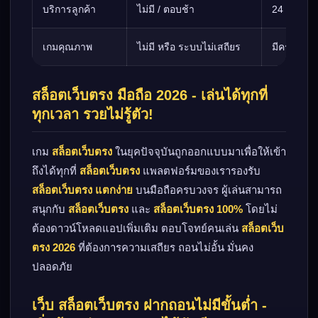
บริการลูกค้า
ไม่มี / ตอบช้า
24 ชั่วโมง
เกมคุณภาพ
ไม่มี หรือ ระบบไม่เสถียร
มีครบ ระบ
สล็อตเว็บตรง มือถือ 2026 - เล่นได้ทุกที่
ทุกเวลา รวยไม่รู้ตัว!
เกม
สล็อตเว็บตรง
ในยุคปัจจุบันถูกออกแบบมาเพื่อให้เข้า
ถึงได้ทุกที่
สล็อตเว็บตรง
แพลตฟอร์มของเรารองรับ
สล็อตเว็บตรง แตกง่าย
บนมือถือครบวงจร ผู้เล่นสามารถ
สนุกกับ
สล็อตเว็บตรง
และ
สล็อตเว็บตรง 100%
โดยไม่
ต้องดาวน์โหลดแอปเพิ่มเติม ตอบโจทย์คนเล่น
สล็อตเว็บ
ตรง 2026
ที่ต้องการความเสถียร ถอนไม่อั้น มั่นคง
ปลอดภัย
เว็บ สล็อตเว็บตรง ฝากถอนไม่มีขั้นต่ำ -