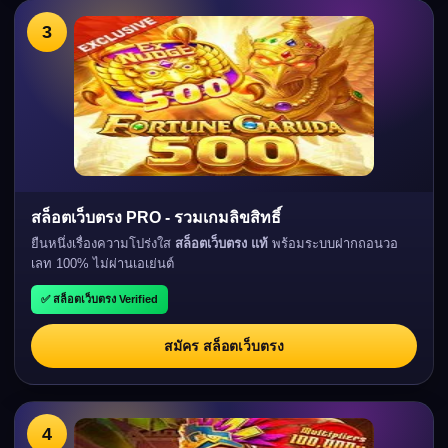
3
สล็อตเว็บตรง PRO - รวมเกมลิขสิทธิ์
ยืนหนึ่งเรื่องความโปร่งใส
สล็อตเว็บตรง แท้
พร้อมระบบฝากถอนวอ
เลท 100% ไม่ผ่านเอเย่นต์
✅ สล็อตเว็บตรง Verified
สมัคร สล็อตเว็บตรง
4