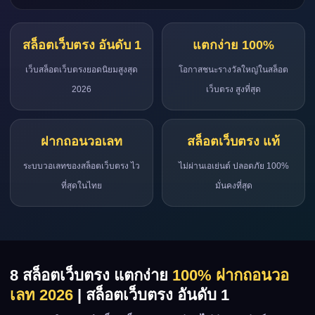
สล็อตเว็บตรง อันดับ 1
แตกง่าย 100%
เว็บสล็อตเว็บตรงยอดนิยมสูงสุด
โอกาสชนะรางวัลใหญ่ในสล็อต
2026
เว็บตรง สูงที่สุด
ฝากถอนวอเลท
สล็อตเว็บตรง แท้
ระบบวอเลทของสล็อตเว็บตรง ไว
ไม่ผ่านเอเย่นต์ ปลอดภัย 100%
ที่สุดในไทย
มั่นคงที่สุด
8 สล็อตเว็บตรง แตกง่าย
100% ฝากถอนวอ
เลท 2026
| สล็อตเว็บตรง อันดับ 1