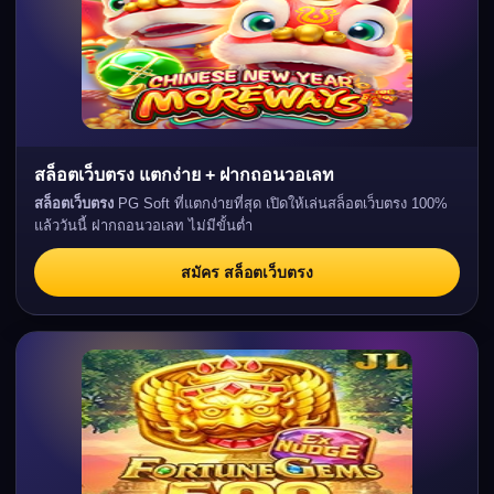
สล็อตเว็บตรง แตกง่าย + ฝากถอนวอเลท
สล็อตเว็บตรง
PG Soft ที่แตกง่ายที่สุด เปิดให้เล่นสล็อตเว็บตรง 100%
แล้ววันนี้ ฝากถอนวอเลท ไม่มีขั้นต่ำ
สมัคร สล็อตเว็บตรง