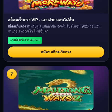
สล็อตเว็บตรง VIP - แตกง่าย ถอนไม่อั้น
สล็อตเว็บตรง
สำหรับผู้เล่นมืออาชีพ จัดเต็มโปรโมชั่น 2026 ถอนเงิน
ผ่านวอเลทรวดเร็ว ไม่มีขั้นต่ำ
✅ สล็อตเว็บตรง Verified
สมัคร สล็อตเว็บตรง
7