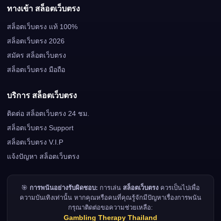
ทางเข้า สล็อตเว็บตรง
สล็อตเว็บตรง แท้ 100%
สล็อตเว็บตรง 2026
สมัคร สล็อตเว็บตรง
สล็อตเว็บตรง มือถือ
บริการ สล็อตเว็บตรง
ติดต่อ สล็อตเว็บตรง 24 ชม.
สล็อตเว็บตรง Support
สล็อตเว็บตรง V.I.P
แจ้งปัญหา สล็อตเว็บตรง
🎯
การพนันอย่างรับผิดชอบ:
การเล่น
สล็อตเว็บตรง
ควรเป็นไปเพื่อ
ความบันเทิงเท่านั้น หากคุณหรือคนที่คุณรู้จักมีปัญหาเรื่องการพนัน
กรุณาติดต่อขอความช่วยเหลือ:
Gambling Therapy Thailand