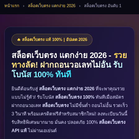
หน้าแรก
›
สล็อตเว็บตรง แตกง่าย 2026
›
สล็อตเว็บตรง อันดับ 1
🔥 สล็อตเว็บตรง แท้ 100% | อัปเดต 2026
สล็อตเว็บตรง แตกง่าย 2026 -
รวย
ทางลัด! ฝากถอนวอเลทไม่อั้น รับ
โบนัส 100% ทันที
ยินดีต้อนรับสู่
สล็อตเว็บตรง แตกง่าย 2026
ที่จะพาคุณรวย
แบบไม่รู้ตัว! รับโบนัส
สล็อตเว็บตรง 100%
ทันทีเมื่อสมัคร
ฝากถอนวอเลท
สล็อตเว็บตรง
ไม่มีขั้นต่ำ ถอนไม่อั้น รวดเร็ว
3 วินาที พร้อมเครดิตฟรีสำหรับสมาชิกใหม่! ลงทะเบียนวันนี้
รับสิทธิพิเศษมากมาย มั่นคง ปลอดภัย 100%
สล็อตเว็บตรง
API แท้
ไม่ผ่านเอเย่นต์