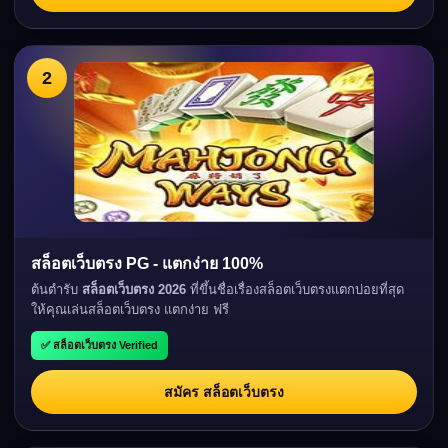
2
สล็อตเว็บตรง PG - แตกง่าย 100%
ต้นตำรับ
สล็อตเว็บตรง 2026
ที่ขึ้นชื่อเรื่องสล็อตเว็บตรงแตกบ่อยที่สุด
ให้คุณเล่นสล็อตเว็บตรง แตกง่าย ฟรี
✅ สล็อตเว็บตรง Verified
สมัคร สล็อตเว็บตรง