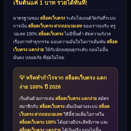
เริ่มต้นแค่ 1 บาท รวยได้ทันที!
มาตรฐานของ
สล็อตเว็บตรง
ระดับไฮเอนด์วัดกันที่ระบบ
การเงิน
สล็อตเว็บตรง ฝากถอนวอเลท
ของเรารองรับ ทรู
วอเลท 100%
สล็อตเว็บตรง
ไม่มีขั้นต่ำ ตัดความกังวล
เรื่องการทำธุรกรรม มอบความมั่นใจในการเดิมพัน
สล็อต
เว็บตรง แตกง่าย
ให้กับนักลงทุนทุกระดับ ถอนไม่อั้น
มั่นคง ปลอดภัย ที่สุดในไทย
💡 ทริคทำกำไรจาก สล็อตเว็บตรง แตก
ง่าย 100% ปี 2026
เริ่มต้นด้วยการเล่น
สล็อตเว็บตรง แตกง่าย
สมัคร
สมาชิกกับ
สล็อตเว็บตรง
เติมเงินผ่านระบบ
สล็อต
เว็บตรง ฝากถอนวอเลท
วิธีนี้ช่วยเพิ่มโอกาสใน
สล็อตเว็บตรง 100%
ได้อย่างมีประสิทธิภาพ และ
สล็อตเว็บตรง แตกง่าย
ได้เงินจริง ถอนไม่อั้น