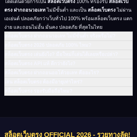
โดดเด่นด้วยการเป็น
สล็อตเว็บตรง
100% ที่รองรับ
สล็อตเว็บ
ตรง ฝากถอนวอเลท
ไม่มีขั้นต่ำ และเป็น
สล็อตเว็บตรง
ไม่ผ่าน
เอเย่นต์ ปลอดภัยกว่าเว็บทั่วไป 100% พร้อมสล็อตเว็บตรง แตก
ง่าย และถอนไม่อั้น มั่นคง ปลอดภัย ที่สุดในไทย
สล็อตเว็บตรง ฝากถอนวอเลท ไม่มีขั้นต่ำ จริงหรือไม่?
สล็อตเว็บตรง 2026 ปลอดภัย 100% ไหม?
สล็อตเว็บตรง เล่นยังไง? มือใหม่ก็เล่นได้เลยหรือเปล่า?
สล็อตเว็บตรง API แท้ ดีกว่ายังไง?
สล็อตเว็บตรง ฝากถอนออโต้วอเลท คืออะไร?
เล่น สล็อตเว็บตรง ต้องมีอายุเท่าไหร่?
สล็อตเว็บตรง รองรับมือถือไหม?
สล็อตเว็บตรง OFFICIAL 2026 - รวยทางลัด!