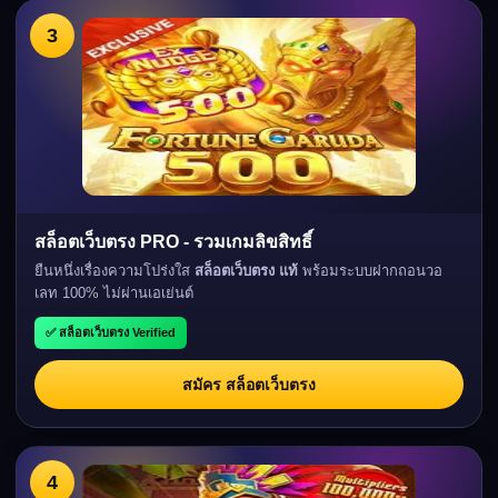
3
สล็อตเว็บตรง PRO - รวมเกมลิขสิทธิ์
ยืนหนึ่งเรื่องความโปร่งใส
สล็อตเว็บตรง แท้
พร้อมระบบฝากถอนวอ
เลท 100% ไม่ผ่านเอเย่นต์
✅ สล็อตเว็บตรง Verified
สมัคร สล็อตเว็บตรง
4