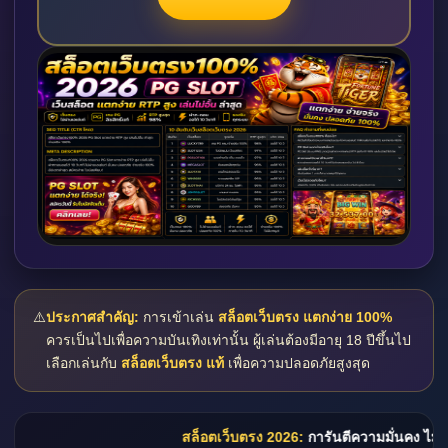
⚠️
ประกาศสำคัญ:
การเข้าเล่น
สล็อตเว็บตรง แตกง่าย 100%
ควรเป็นไปเพื่อความบันเทิงเท่านั้น ผู้เล่นต้องมีอายุ 18 ปีขึ้นไป
เลือกเล่นกับ
สล็อตเว็บตรง แท้
เพื่อความปลอดภัยสูงสุด
สล็อตเว็บตรง 2026:
การันตีความมั่นคง ไม่ผ่านเอเย