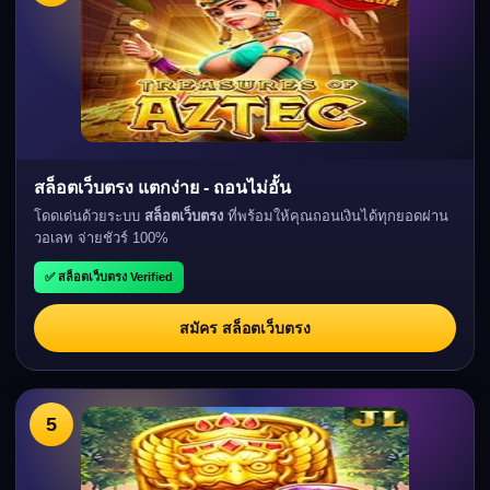
สล็อตเว็บตรง แตกง่าย - ถอนไม่อั้น
โดดเด่นด้วยระบบ
สล็อตเว็บตรง
ที่พร้อมให้คุณถอนเงินได้ทุกยอดผ่าน
วอเลท จ่ายชัวร์ 100%
✅ สล็อตเว็บตรง Verified
สมัคร สล็อตเว็บตรง
5