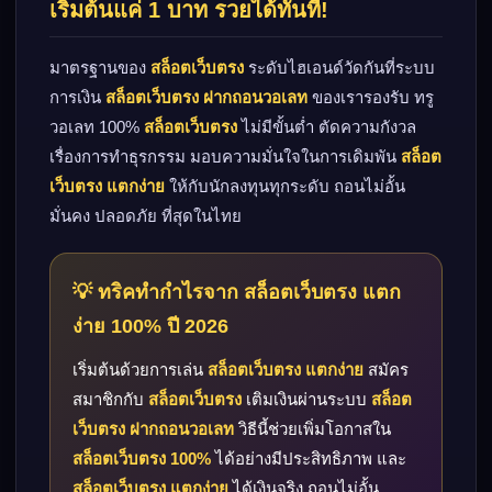
เริ่มต้นแค่ 1 บาท รวยได้ทันที!
มาตรฐานของ
สล็อตเว็บตรง
ระดับไฮเอนด์วัดกันที่ระบบ
การเงิน
สล็อตเว็บตรง ฝากถอนวอเลท
ของเรารองรับ ทรู
วอเลท 100%
สล็อตเว็บตรง
ไม่มีขั้นต่ำ ตัดความกังวล
เรื่องการทำธุรกรรม มอบความมั่นใจในการเดิมพัน
สล็อต
เว็บตรง แตกง่าย
ให้กับนักลงทุนทุกระดับ ถอนไม่อั้น
มั่นคง ปลอดภัย ที่สุดในไทย
💡 ทริคทำกำไรจาก สล็อตเว็บตรง แตก
ง่าย 100% ปี 2026
เริ่มต้นด้วยการเล่น
สล็อตเว็บตรง แตกง่าย
สมัคร
สมาชิกกับ
สล็อตเว็บตรง
เติมเงินผ่านระบบ
สล็อต
เว็บตรง ฝากถอนวอเลท
วิธีนี้ช่วยเพิ่มโอกาสใน
สล็อตเว็บตรง 100%
ได้อย่างมีประสิทธิภาพ และ
สล็อตเว็บตรง แตกง่าย
ได้เงินจริง ถอนไม่อั้น