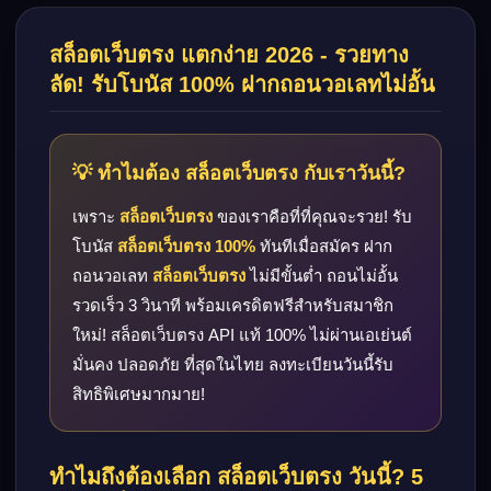
สล็อตเว็บตรง แตกง่าย 2026 - รวยทาง
ลัด! รับโบนัส 100% ฝากถอนวอเลทไม่อั้น
💡 ทำไมต้อง สล็อตเว็บตรง กับเราวันนี้?
เพราะ
สล็อตเว็บตรง
ของเราคือที่ที่คุณจะรวย! รับ
โบนัส
สล็อตเว็บตรง 100%
ทันทีเมื่อสมัคร ฝาก
ถอนวอเลท
สล็อตเว็บตรง
ไม่มีขั้นต่ำ ถอนไม่อั้น
รวดเร็ว 3 วินาที พร้อมเครดิตฟรีสำหรับสมาชิก
ใหม่! สล็อตเว็บตรง API แท้ 100% ไม่ผ่านเอเย่นต์
มั่นคง ปลอดภัย ที่สุดในไทย ลงทะเบียนวันนี้รับ
สิทธิพิเศษมากมาย!
ทำไมถึงต้องเลือก สล็อตเว็บตรง วันนี้? 5