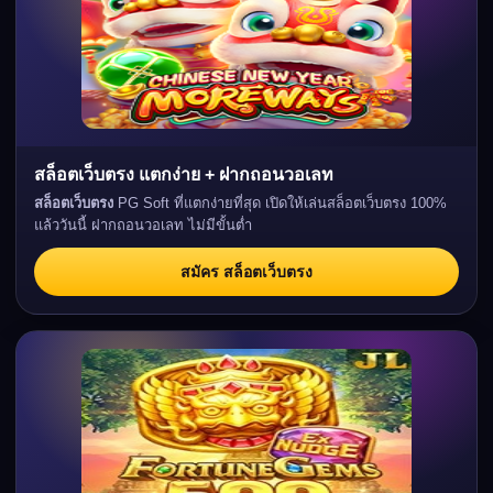
สล็อตเว็บตรง แตกง่าย + ฝากถอนวอเลท
สล็อตเว็บตรง
PG Soft ที่แตกง่ายที่สุด เปิดให้เล่นสล็อตเว็บตรง 100%
แล้ววันนี้ ฝากถอนวอเลท ไม่มีขั้นต่ำ
สมัคร สล็อตเว็บตรง