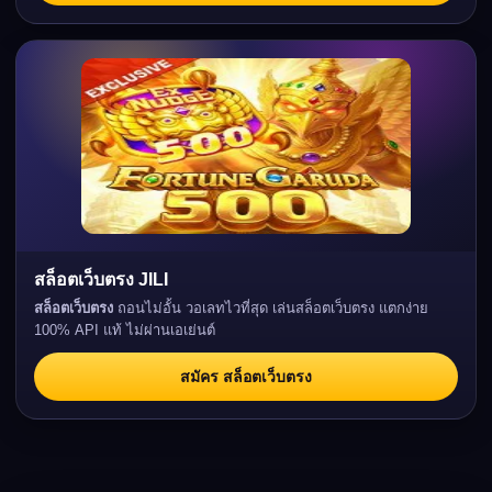
สล็อตเว็บตรง JILI
สล็อตเว็บตรง
ถอนไม่อั้น วอเลทไวที่สุด เล่นสล็อตเว็บตรง แตกง่าย
100% API แท้ ไม่ผ่านเอเย่นต์
สมัคร สล็อตเว็บตรง