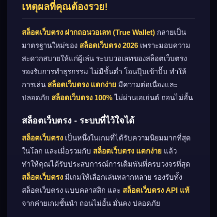
เหตุผลที่คุณต้องรวย!
สล็อตเว็บตรง ฝากถอนวอเลท (True Wallet)
กลายเป็น
มาตรฐานใหม่ของ
สล็อตเว็บตรง 2026
เพราะมอบความ
สะดวกสบายให้แก่ผู้เล่น ระบบวอเลทของสล็อตเว็บตรง
รองรับการทำธุรกรรม ไม่มีขั้นต่ำ โอนปุ๊บเข้าปั๊บ ทำให้
การเล่น
สล็อตเว็บตรง แตกง่าย
มีความต่อเนื่องและ
ปลอดภัย
สล็อตเว็บตรง 100%
ไม่ผ่านเอเย่นต์ ถอนไม่อั้น
สล็อตเว็บตรง - ระบบที่ไว้ใจได้
สล็อตเว็บตรง
เป็นหนึ่งในเกมที่ได้รับความนิยมมากที่สุด
ในโลก และเมื่อรวมกับ
สล็อตเว็บตรง แตกง่าย
แล้ว
ทำให้คุณได้รับประสบการณ์การเดิมพันที่ครบวงจรที่สุด
สล็อตเว็บตรง
มีเกมให้เลือกเล่นหลากหลาย รองรับทั้ง
สล็อตเว็บตรง แบบคลาสสิก และ
สล็อตเว็บตรง API แท้
จากค่ายเกมชั้นนำ ถอนไม่อั้น มั่นคง ปลอดภัย