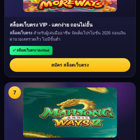
สล็อตเว็บตรง VIP - แตกง่าย ถอนไม่อั้น
สล็อตเว็บตรง
สำหรับผู้เล่นมืออาชีพ จัดเต็มโปรโมชั่น 2026 ถอนเงิน
ผ่านวอเลทรวดเร็ว ไม่มีขั้นต่ำ
✅ สล็อตเว็บตรง Verified
สมัคร สล็อตเว็บตรง
7