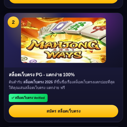
2
สล็อตเว็บตรง PG - แตกง่าย 100%
ต้นตำรับ
สล็อตเว็บตรง 2026
ที่ขึ้นชื่อเรื่องสล็อตเว็บตรงแตกบ่อยที่สุด
ให้คุณเล่นสล็อตเว็บตรง แตกง่าย ฟรี
✅ สล็อตเว็บตรง Verified
สมัคร สล็อตเว็บตรง