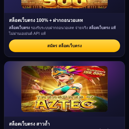
สล็อตเว็บตรง 100% + ฝากถอนวอเลท
สล็อตเว็บตรง
รองรับระบบฝากถอนวอเลท จ่ายจริง
สล็อตเว็บตรง แท้
ไม่ผ่านเอเย่นต์ API แท้
สมัคร สล็อตเว็บตรง
สล็อตเว็บตรง สาวถ้ำ