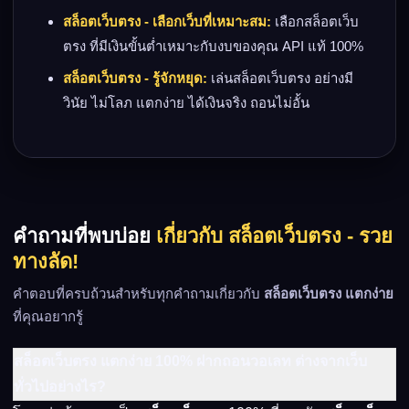
สล็อตเว็บตรง - เลือกเว็บที่เหมาะสม:
เลือกสล็อตเว็บ
ตรง ที่มีเงินขั้นต่ำเหมาะกับงบของคุณ API แท้ 100%
สล็อตเว็บตรง - รู้จักหยุด:
เล่นสล็อตเว็บตรง อย่างมี
วินัย ไม่โลภ แตกง่าย ได้เงินจริง ถอนไม่อั้น
คำถามที่พบบ่อย
เกี่ยวกับ สล็อตเว็บตรง - รวย
ทางลัด!
คำตอบที่ครบถ้วนสำหรับทุกคำถามเกี่ยวกับ
สล็อตเว็บตรง แตกง่าย
ที่คุณอยากรู้
สล็อตเว็บตรง แตกง่าย 100% ฝากถอนวอเลท ต่างจากเว็บ
ทั่วไปอย่างไร?