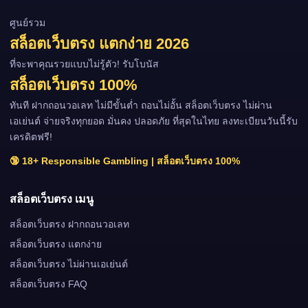
ศูนย์รวม
สล็อตเว็บตรง แตกง่าย 2026
ที่จะพาคุณรวยแบบไม่รู้ตัว! รับโบนัส
สล็อตเว็บตรง 100%
ทันที ฝากถอนวอเลท ไม่มีขั้นต่ำ ถอนไม่อั้น สล็อตเว็บตรง ไม่ผ่าน
เอเย่นต์ จ่ายจริงทุกยอด มั่นคง ปลอดภัย ที่สุดในไทย ลงทะเบียนวันนี้รับ
เครดิตฟรี!
🔞 18+ Responsible Gambling | สล็อตเว็บตรง 100%
สล็อตเว็บตรง เมนู
สล็อตเว็บตรง ฝากถอนวอเลท
สล็อตเว็บตรง แตกง่าย
สล็อตเว็บตรง ไม่ผ่านเอเย่นต์
สล็อตเว็บตรง FAQ