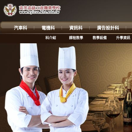
汽車科
電機科
資訊科
廣告設計科
科介紹
課程教學
教學設備
升學資訊