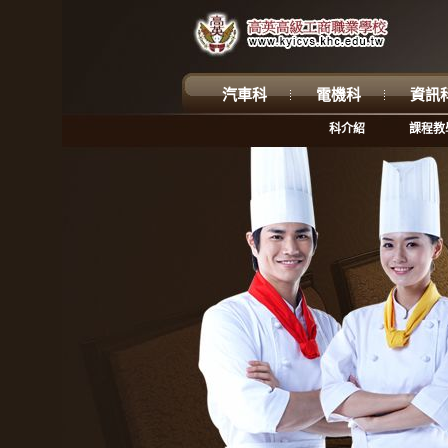
汽車科
電機科
資訊
科介紹
課程教