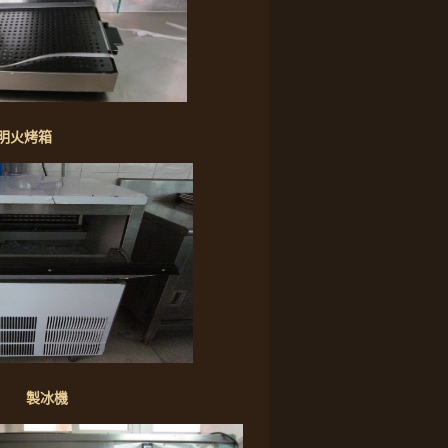
烤箱
冰機