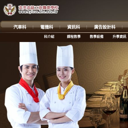
汽車科
電機科
資訊科
廣告設計科
科介紹
課程教學
教學設備
升學資訊