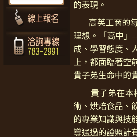
的表現。
高英工商的每位
理想。「高中」
成、學習態度、
上，都面臨著空
貴子弟生命中的
貴子弟在本校
術、烘焙食品、
的專業知識與技
導通過的證照計