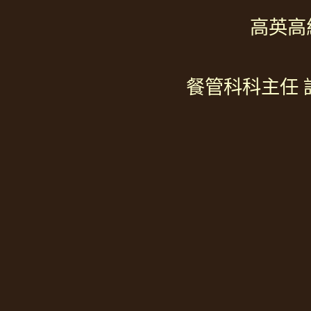
高英
餐管科科主任 