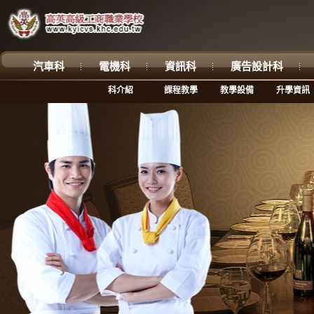
汽車科
電機科
資訊科
廣告設計科
科介紹
課程教學
教學設備
升學資訊