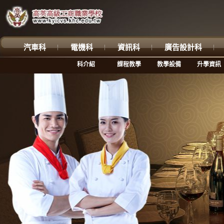
汽車科
電機科
資訊科
廣告設計科
科介紹
課程教學
教學設備
升學資訊