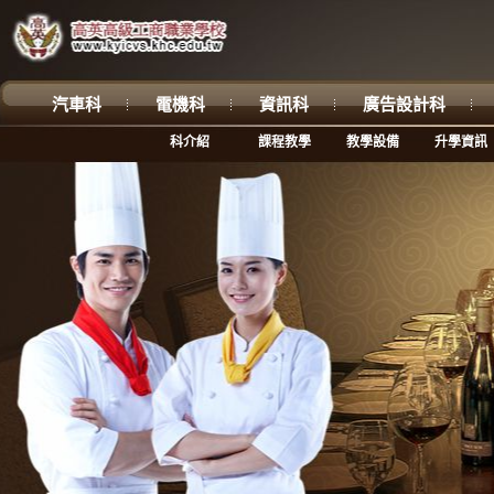
汽車科
電機科
資訊科
廣告設計科
科介紹
課程教學
教學設備
升學資訊