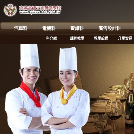
汽車科
電機科
資訊科
廣告設計科
科介紹
課程教學
教學設備
升學資訊