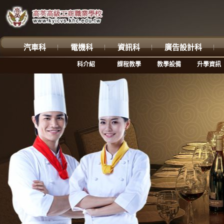
汽車科
電機科
資訊科
廣告設計科
科介紹
課程教學
教學設備
升學資訊