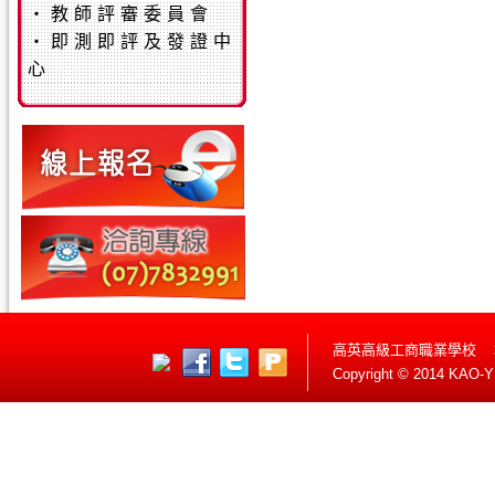
‧
教師評審委員會
‧
即測即評及發證中
心
高英高級工商職業學校 
Copyright © 2014 KAO