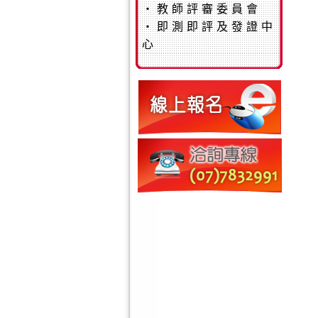
‧
教師評審委員會
‧
即測即評及發證中
心