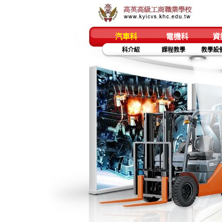
汽車科
電機科
資
科介紹
課程教學
教學設