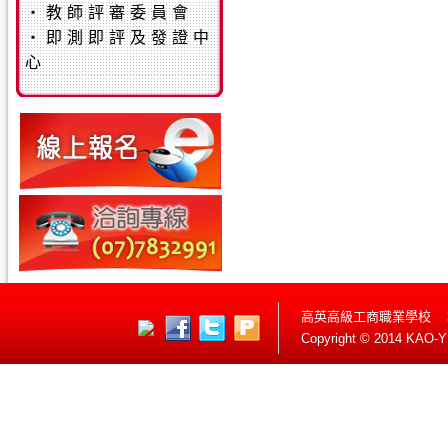
‧
教師評審委員會
‧
即測即評及發證中
心
高英高級工商職業學校 
Copyright © 2014 KAO