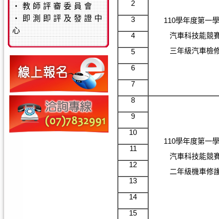
2
‧
教師評審委員會
‧
即測即評及發證中
3
110學年度第一
心
4
汽車科技能競
三年級汽車檢
5
6
7
8
9
10
110學年度第一
11
汽車科技能競
12
二年級機車修
13
14
15