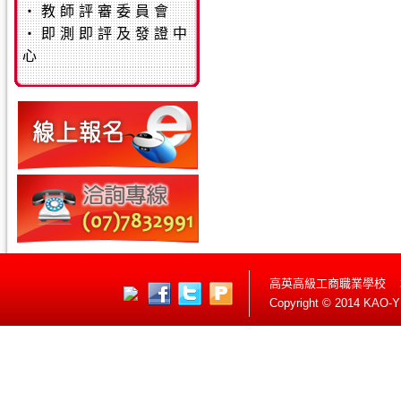
‧
教師評審委員會
‧
即測即評及發證中
心
高英高級工商職業學校 
Copyright © 2014 KAO