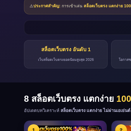
⚠️
ประกาศสำคัญ:
การเข้าเล่น
สล็อตเว็บตรง แตกง่าย 10
สล็อตเว็บตรง อันดับ 1
เว็บสล็อตเว็บตรงยอดนิยมสูงสุด 2026
โอกาสชน
8 สล็อตเว็บตรง แตกง่าย
10
อัปเดตบทวิเคราะห์
สล็อตเว็บตรง แตกง่าย ไม่ผ่านเอเย่
1
2