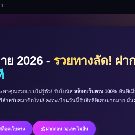
 1
่าย 2026 -
รวยทางลัด! ฝาก
ี
จะพาคุณรวยแบบไม่รู้ตัว! รับโบนัส
สล็อตเว็บตรง 100%
ทันทีเม
ตฟรีสำหรับสมาชิกใหม่! ลงทะเบียนวันนี้รับสิทธิพิเศษมากมาย ม
สล็อตเว็บตรง
💰 ฝากถอน วอเลท ไม่อั้น