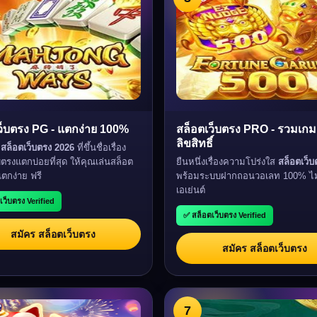
ว็บตรง PG - แตกง่าย 100%
สล็อตเว็บตรง PRO - รวมเกม
ลิขสิทธิ์
บ
สล็อตเว็บตรง 2026
ที่ขึ้นชื่อเรื่อง
บตรงแตกบ่อยที่สุด ให้คุณเล่นสล็อต
ยืนหนึ่งเรื่องความโปร่งใส
สล็อตเว็บ
แตกง่าย ฟรี
พร้อมระบบฝากถอนวอเลท 100% ไม
เอเย่นต์
เว็บตรง Verified
✅ สล็อตเว็บตรง Verified
สมัคร สล็อตเว็บตรง
สมัคร สล็อตเว็บตรง
7