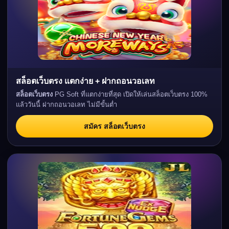
สล็อตเว็บตรง แตกง่าย + ฝากถอนวอเลท
สล็อตเว็บตรง
PG Soft ที่แตกง่ายที่สุด เปิดให้เล่นสล็อตเว็บตรง 100%
แล้ววันนี้ ฝากถอนวอเลท ไม่มีขั้นต่ำ
สมัคร สล็อตเว็บตรง