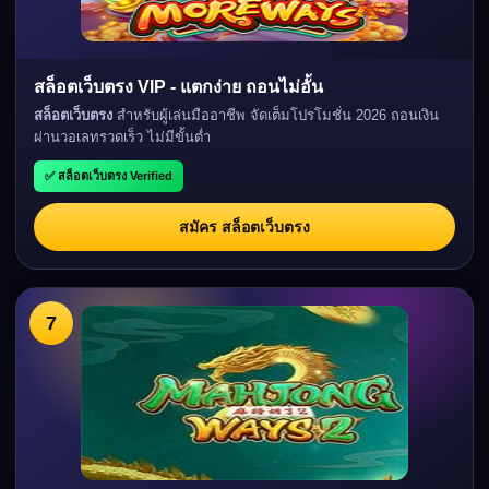
สล็อตเว็บตรง VIP - แตกง่าย ถอนไม่อั้น
สล็อตเว็บตรง
สำหรับผู้เล่นมืออาชีพ จัดเต็มโปรโมชั่น 2026 ถอนเงิน
ผ่านวอเลทรวดเร็ว ไม่มีขั้นต่ำ
✅ สล็อตเว็บตรง Verified
สมัคร สล็อตเว็บตรง
7