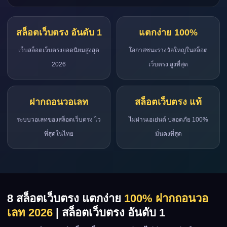
สล็อตเว็บตรง อันดับ 1
แตกง่าย 100%
เว็บสล็อตเว็บตรงยอดนิยมสูงสุด
โอกาสชนะรางวัลใหญ่ในสล็อต
2026
เว็บตรง สูงที่สุด
ฝากถอนวอเลท
สล็อตเว็บตรง แท้
ระบบวอเลทของสล็อตเว็บตรง ไว
ไม่ผ่านเอเย่นต์ ปลอดภัย 100%
ที่สุดในไทย
มั่นคงที่สุด
8 สล็อตเว็บตรง แตกง่าย
100% ฝากถอนวอ
เลท 2026
| สล็อตเว็บตรง อันดับ 1