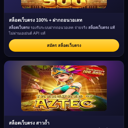
สล็อตเว็บตรง 100% + ฝากถอนวอเลท
สล็อตเว็บตรง
รองรับระบบฝากถอนวอเลท จ่ายจริง
สล็อตเว็บตรง แท้
ไม่ผ่านเอเย่นต์ API แท้
สมัคร สล็อตเว็บตรง
สล็อตเว็บตรง สาวถ้ำ