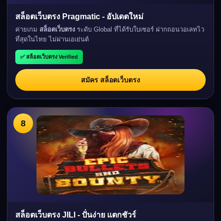
สล็อตเว็บตรง Pragmatic - อัปเดตใหม่
ค่ายเกม
สล็อตเว็บตรง
ระดับ Global ที่ได้รับใบเซอร์ ฝากถอนวอเลทไว
ที่สุดในไทย ไม่ผ่านเอเย่นต์
✅ สล็อตเว็บตรง Verified
สมัคร สล็อตเว็บตรง
8
สล็อตเว็บตรง JILI - ปั่นง่าย แตกชัวร์