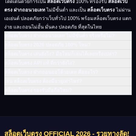
โดดเด่นด้วยการเป็น
สล็อตเว็บตรง
100% ที่รองรับ
สล็อตเว็บ
ตรง ฝากถอนวอเลท
ไม่มีขั้นต่ำ และเป็น
สล็อตเว็บตรง
ไม่ผ่าน
เอเย่นต์ ปลอดภัยกว่าเว็บทั่วไป 100% พร้อมสล็อตเว็บตรง แตก
ง่าย และถอนไม่อั้น มั่นคง ปลอดภัย ที่สุดในไทย
สล็อตเว็บตรง ฝากถอนวอเลท ไม่มีขั้นต่ำ จริงหรือไม่?
สล็อตเว็บตรง 2026 ปลอดภัย 100% ไหม?
สล็อตเว็บตรง เล่นยังไง? มือใหม่ก็เล่นได้เลยหรือเปล่า?
สล็อตเว็บตรง API แท้ ดีกว่ายังไง?
สล็อตเว็บตรง ฝากถอนออโต้วอเลท คืออะไร?
เล่น สล็อตเว็บตรง ต้องมีอายุเท่าไหร่?
สล็อตเว็บตรง รองรับมือถือไหม?
สล็อตเว็บตรง OFFICIAL 2026 - รวยทางลัด!