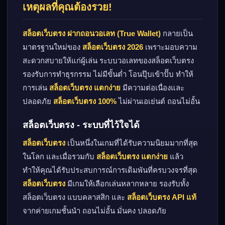
เหตุผลที่คุณต้องรวย!
สล็อตเว็บตรง ฝากถอนวอเลท (True Wallet)
กลายเป็น
มาตรฐานใหม่ของ
สล็อตเว็บตรง 2026
เพราะมอบความ
สะดวกสบายให้แก่ผู้เล่น ระบบวอเลทของสล็อตเว็บตรง
รองรับการทำธุรกรรม ไม่มีขั้นต่ำ โอนปุ๊บเข้าปั๊บ ทำให้
การเล่น
สล็อตเว็บตรง แตกง่าย
มีความต่อเนื่องและ
ปลอดภัย
สล็อตเว็บตรง 100%
ไม่ผ่านเอเย่นต์ ถอนไม่อั้น
สล็อตเว็บตรง - ระบบที่ไว้ใจได้
สล็อตเว็บตรง
เป็นหนึ่งในเกมที่ได้รับความนิยมมากที่สุด
ในโลก และเมื่อรวมกับ
สล็อตเว็บตรง แตกง่าย
แล้ว
ทำให้คุณได้รับประสบการณ์การเดิมพันที่ครบวงจรที่สุด
สล็อตเว็บตรง
มีเกมให้เลือกเล่นหลากหลาย รองรับทั้ง
สล็อตเว็บตรง แบบคลาสสิก และ
สล็อตเว็บตรง API แท้
จากค่ายเกมชั้นนำ ถอนไม่อั้น มั่นคง ปลอดภัย