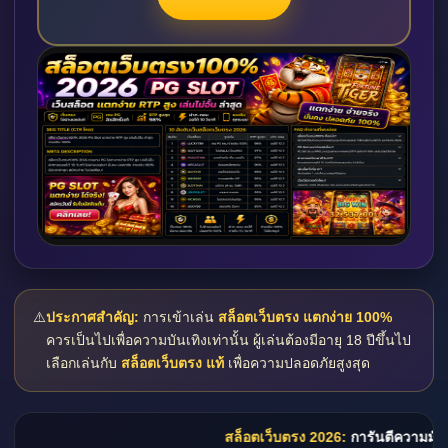
⚠️
ประกาศสำคัญ:
การเข้าเล่น
สล็อตเว็บตรง แตกง่าย 100%
ควรเป็นไปเพื่อความบันเทิงเท่านั้น ผู้เล่นต้องมีอายุ 18 ปีขึ้นไป
เลือกเล่นกับ
สล็อตเว็บตรง แท้
เพื่อความปลอดภัยสูงสุด
สล็อตเว็บตรง 2026:
การันตีความมั่นคง ไม่ผ่