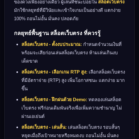
ของดวงเพียงอย่างเดียว ผู้เล่นที่ชนะบ่อยใน
สล็อตเว็บตรง
มักใช้กลยุทธ์ที่มีวินัยและเข้าใจเกมเป็นอย่างดี แตกง่าย
100% ถอนไม่อั้น มั่นคง ปลอดภัย
กลยุทธ์พื้นฐาน สล็อตเว็บตรง ที่ควรรู้
สล็อตเว็บตรง - ตั้งงบประมาณ:
กำหนดจำนวนเงินที่
พร้อมจะเสียก่อนเล่นสล็อตเว็บตรง ห้ามเล่นเกินงบ
เด็ดขาด
สล็อตเว็บตรง - เลือกเกม RTP สูง:
เลือกสล็อตเว็บตรง
ที่มีอัตราจ่าย (RTP) สูง เพิ่มโอกาสชนะ แตกง่าย มาก
ขึ้น
สล็อตเว็บตรง - ฝึกฝนด้วย Demo:
ทดลองเล่นสล็อต
เว็บตรง ฟรีก่อนเดิมพันจริงเพื่อเพิ่มความชำนาญ ไม่
ผ่านเอเย่นต์
สล็อตเว็บตรง - เล่นสั้น:
เล่นสล็อตเว็บตรง รอบสั้นๆ
หยุดเมื่อถึงเป้าหมายหรือหมดงบ ถอนไม่อั้น มั่นคง