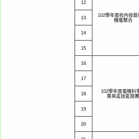
12
102學年度校內技藝
13
機電整合
14
15
16
17
102學年度電機科
18
菁英盃技能競
19
20