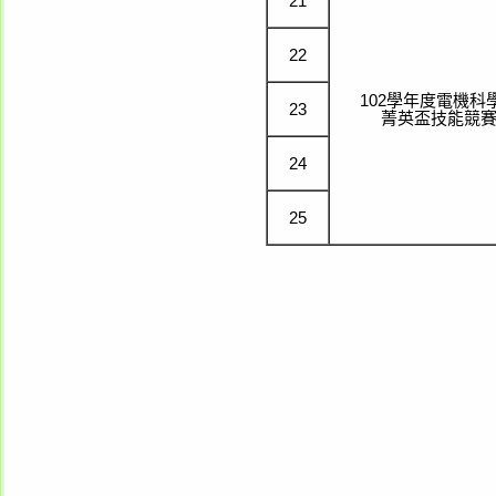
21
22
102學年度電機科
23
菁英盃技能競
24
25