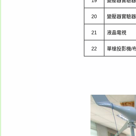
19
變壓器實驗器
20
變壓器實驗器
21
液晶電視
22
單槍投影機/