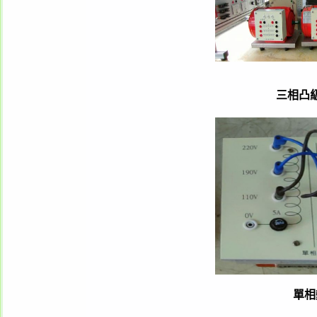
三相凸
單相