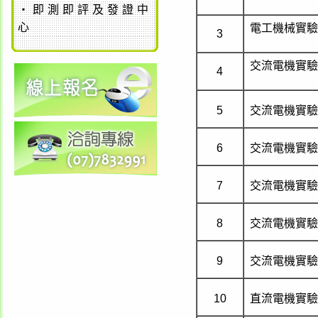
‧
即測即評及發證中
心
電工機械實驗
3
交流電機實驗
4
5
交流電機實驗
6
交流電機實驗
7
交流電機實驗
8
交流電機實驗
9
交流電機實驗
10
直流電機實驗