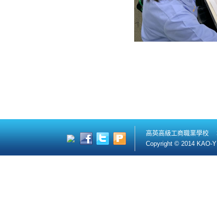
高英高級工商職業學校 
Copyright © 2014 KAO