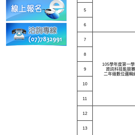
5
6
7
8
105學年度第一
9
資訊科技能競
二年級數位邏輯
10
11
12
13