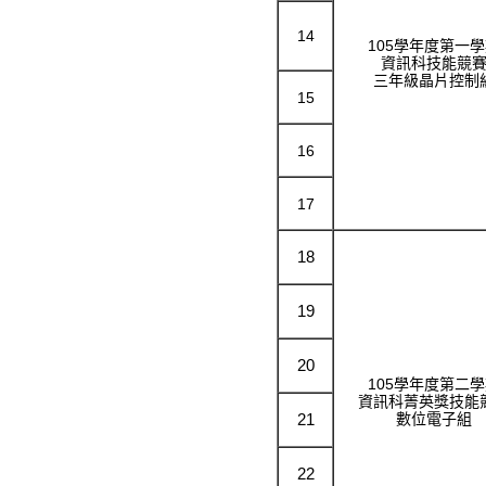
14
105學年度第一
資訊科技能競
三年級晶片控制
15
16
17
18
19
20
105學年度第二
資訊科菁英獎技能
21
數位電子組
22