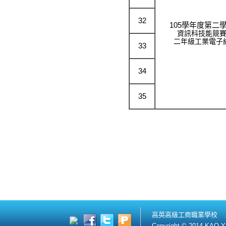
32
105學年度第二
資訊科技能競
二年級工業電子
33
34
35
高英高級工商職業學校 
Copyright © 2014 KAO