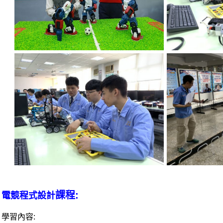
課程
:
、電競程式設計
學習內容: