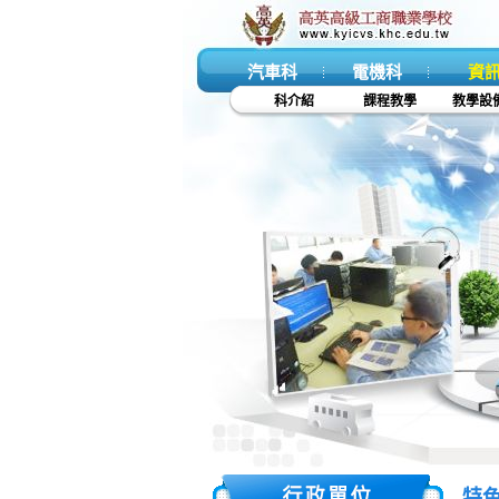
汽車科
電機科
資
科介紹
課程教學
教學設
特