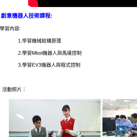
、創意
機器人技術課程:
學習內容:
1.
學
習
機械結構原理
2.學習
Mbot機器人與馬達控制
3.學習
EV3機器人與程式控制
動照片：