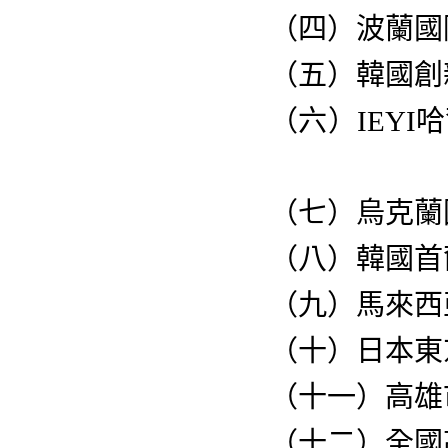
（四）
波蘭國
（五）
韓國創
（六）
IEY
（七）
烏克蘭
（八）
韓國首
（九）
馬來西
（十）
日本東
（十一）
高雄
（十二）
全國