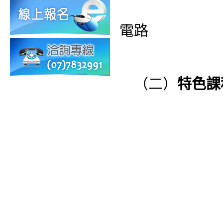
4.程式設
電路
（二）
特色課