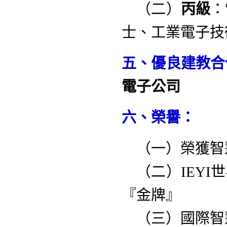
（二）
丙級
：
士、工業電子技
五、優良建教合
電子公司
六、榮譽：
（一）
榮獲智
（二）
IEY
『金牌』
（三）
國際智