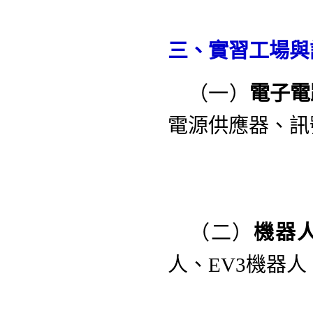
6
三、實習工場與
（一）
電子電
電源供應器、訊
CPL
（二）
機器
人、EV3機器人
火流星