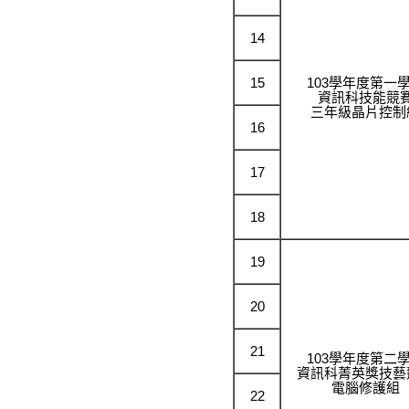
14
15
103學年度第一
資訊科技能競
三年級晶片控制
16
17
18
19
20
21
103學年度第二
資訊科菁英獎技藝
電腦修護組
22