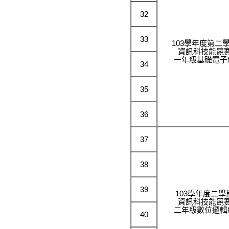
32
33
103學年度第二
資訊科技能競
一年級基礎電子
34
35
36
37
38
39
103學年度二學
資訊科技能競
二年級數位邏輯
40