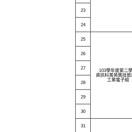
23
24
25
26
27
103學年度第二
資訊科菁英獎技藝
工業電子組
28
29
30
31