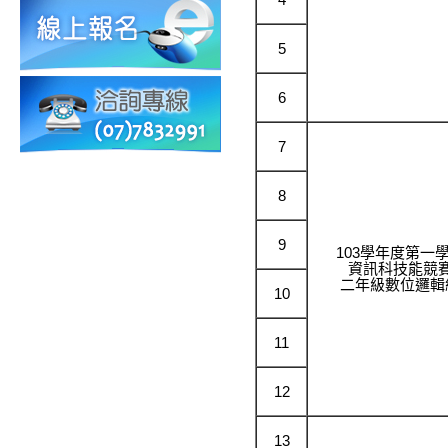
5
6
7
8
9
103學年度第一
資訊科技能競
二年級數位邏輯
10
11
12
13