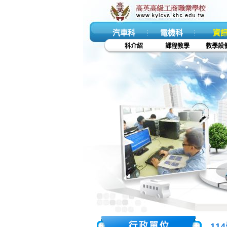
汽車科
電機科
資
科介紹
課程教學
教學設
11