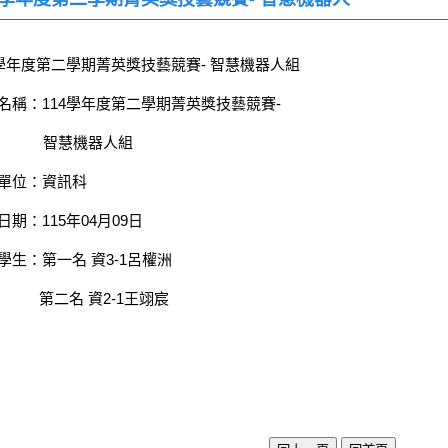
4學年度第二學期菁英獎技藝競賽- 智慧機器人組
名稱：114學年度第二學期菁英獎技藝競賽-
慧機器人組
單位：資訊科
日期：115年04月09日
學生：第一名 資3-1呂權洲
二名 資2-1王翊宸