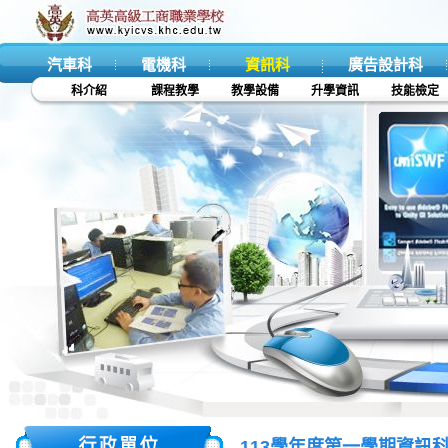
汽車科
電機科
資訊科
廣告設計科
科介紹
課程教學
教學設備
升學資訊
技能檢定
113學年度第一學期資訊科技