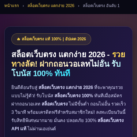
หน้าแรก
›
สล็อตเว็บตรง แตกง่าย 2026
›
สล็อตเว็บตรง อันดับ 1
🔥 สล็อตเว็บตรง แท้ 100% | อัปเดต 2026
สล็อตเว็บตรง แตกง่าย 2026 -
รวย
ทางลัด! ฝากถอนวอเลทไม่อั้น รับ
โบนัส 100% ทันที
ยินดีต้อนรับสู่
สล็อตเว็บตรง แตกง่าย 2026
ที่จะพาคุณรวย
แบบไม่รู้ตัว! รับโบนัส
สล็อตเว็บตรง 100%
ทันทีเมื่อสมัคร
ฝากถอนวอเลท
สล็อตเว็บตรง
ไม่มีขั้นต่ำ ถอนไม่อั้น รวดเร็ว
3 วินาที พร้อมเครดิตฟรีสำหรับสมาชิกใหม่! ลงทะเบียนวันนี้
รับสิทธิพิเศษมากมาย มั่นคง ปลอดภัย 100%
สล็อตเว็บตรง
API แท้
ไม่ผ่านเอเย่นต์