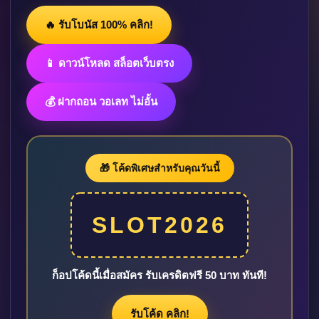
🔥 รับโบนัส 100% คลิก!
📱 ดาวน์โหลด สล็อตเว็บตรง
💰 ฝากถอน วอเลท ไม่อั้น
🎁 โค้ดพิเศษสำหรับคุณวันนี้
SLOT2026
ก็อปโค้ดนี้เมื่อสมัคร รับเครดิตฟรี 50 บาท ทันที!
รับโค้ด คลิก!