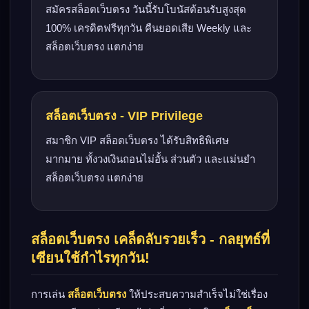
สมัครสล็อตเว็บตรง วันนี้รับโบนัสต้อนรับสูงสุด
100% เครดิตฟรีทุกวัน คืนยอดเสีย Weekly และ
สล็อตเว็บตรง แตกง่าย
สล็อตเว็บตรง - VIP Privilege
สมาชิก VIP สล็อตเว็บตรง ได้รับสิทธิพิเศษ
มากมาย ทั้งวงเงินถอนไม่อั้น ส่วนตัว และแม่นยำ
สล็อตเว็บตรง แตกง่าย
สล็อตเว็บตรง เคล็ดลับรวยเร็ว - กลยุทธ์ที่
เซียนใช้กําไรทุกวัน!
การเล่น
สล็อตเว็บตรง
ให้ประสบความสำเร็จไม่ใช่เรื่อง