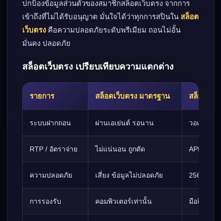
ปกป้องข้อมูลส่วนตัวของสมาชิกสล็อตเว็บตรง จากการ
เข้าถึงที่ไม่ได้รับอนุญาต มั่นใจได้ว่าทุกการสปินใน
สล็อต
เว็บตรง
คือความปลอดภัยระดับพรีเมียม ถอนไม่อั้น
มั่นคง ปลอดภัย
สล็อตเว็บตรง เปรียบเทียบความแตกต่าง
รายการ
สล็อตเว็บตรง มาตรฐาน
สล็อตเว็บ
ระบบฝากถอน
ผ่านเอเย่นต์ รอนาน
วอเลทอัตโนม
RTP / อัตราจ่าย
ไม่แน่นอน ถูกตัด
API แท้ 
ความปลอดภัย
เสี่ยง ข้อมูลไม่ปลอดภัย
256-bit SS
การรองรับ
คอมพิวเตอร์เท่านั้น
มือถือ iOS