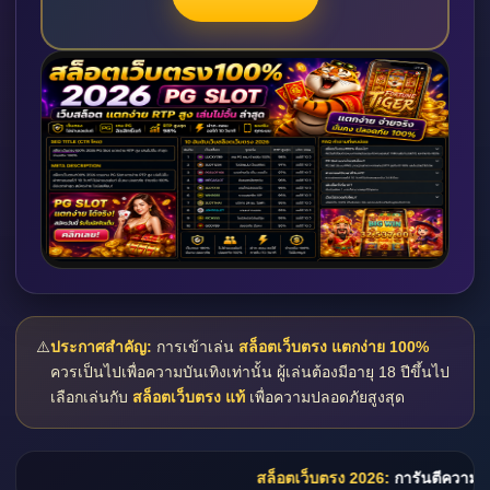
⚠️
ประกาศสำคัญ:
การเข้าเล่น
สล็อตเว็บตรง แตกง่าย 100%
ควรเป็นไปเพื่อความบันเทิงเท่านั้น ผู้เล่นต้องมีอายุ 18 ปีขึ้นไป
เลือกเล่นกับ
สล็อตเว็บตรง แท้
เพื่อความปลอดภัยสูงสุด
สล็อตเว็บตรง 2026:
การันตีความมั่นคง ไม่ผ