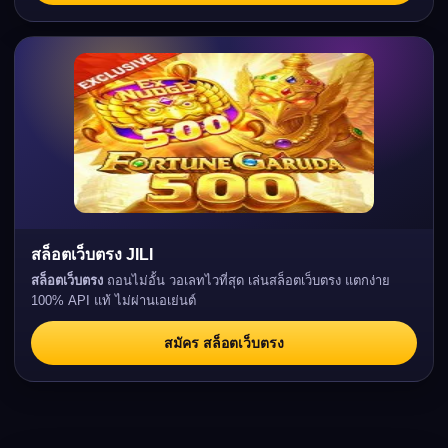
สล็อตเว็บตรง JILI
สล็อตเว็บตรง
ถอนไม่อั้น วอเลทไวที่สุด เล่นสล็อตเว็บตรง แตกง่าย
100% API แท้ ไม่ผ่านเอเย่นต์
สมัคร สล็อตเว็บตรง