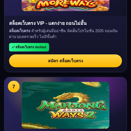
สล็อตเว็บตรง VIP - แตกง่าย ถอนไม่อั้น
สล็อตเว็บตรง
สำหรับผู้เล่นมืออาชีพ จัดเต็มโปรโมชั่น 2026 ถอนเงิน
ผ่านวอเลทรวดเร็ว ไม่มีขั้นต่ำ
✅ สล็อตเว็บตรง Verified
สมัคร สล็อตเว็บตรง
7