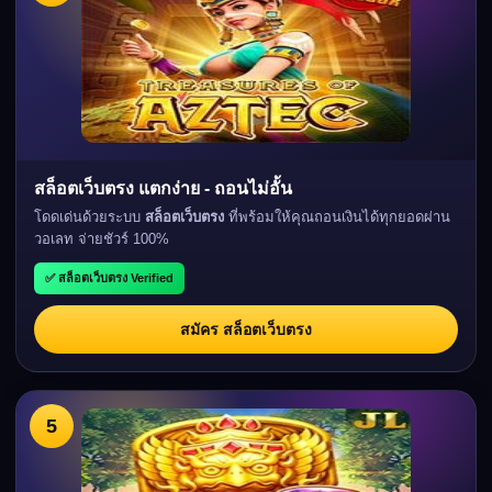
สล็อตเว็บตรง แตกง่าย - ถอนไม่อั้น
โดดเด่นด้วยระบบ
สล็อตเว็บตรง
ที่พร้อมให้คุณถอนเงินได้ทุกยอดผ่าน
วอเลท จ่ายชัวร์ 100%
✅ สล็อตเว็บตรง Verified
สมัคร สล็อตเว็บตรง
5