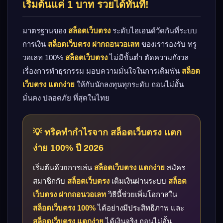
เริ่มต้นแค่ 1 บาท รวยได้ทันที!
มาตรฐานของ
สล็อตเว็บตรง
ระดับไฮเอนด์วัดกันที่ระบบ
การเงิน
สล็อตเว็บตรง ฝากถอนวอเลท
ของเรารองรับ ทรู
วอเลท 100%
สล็อตเว็บตรง
ไม่มีขั้นต่ำ ตัดความกังวล
เรื่องการทำธุรกรรม มอบความมั่นใจในการเดิมพัน
สล็อต
เว็บตรง แตกง่าย
ให้กับนักลงทุนทุกระดับ ถอนไม่อั้น
มั่นคง ปลอดภัย ที่สุดในไทย
💡 ทริคทำกำไรจาก สล็อตเว็บตรง แตก
ง่าย 100% ปี 2026
เริ่มต้นด้วยการเล่น
สล็อตเว็บตรง แตกง่าย
สมัคร
สมาชิกกับ
สล็อตเว็บตรง
เติมเงินผ่านระบบ
สล็อต
เว็บตรง ฝากถอนวอเลท
วิธีนี้ช่วยเพิ่มโอกาสใน
สล็อตเว็บตรง 100%
ได้อย่างมีประสิทธิภาพ และ
สล็อตเว็บตรง แตกง่าย
ได้เงินจริง ถอนไม่อั้น