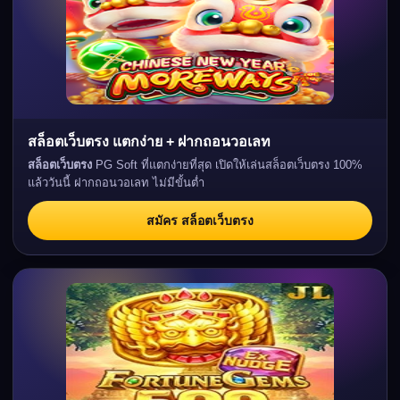
สล็อตเว็บตรง แตกง่าย + ฝากถอนวอเลท
สล็อตเว็บตรง
PG Soft ที่แตกง่ายที่สุด เปิดให้เล่นสล็อตเว็บตรง 100%
แล้ววันนี้ ฝากถอนวอเลท ไม่มีขั้นต่ำ
สมัคร สล็อตเว็บตรง