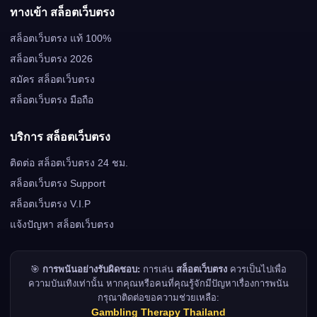
ทางเข้า สล็อตเว็บตรง
สล็อตเว็บตรง แท้ 100%
สล็อตเว็บตรง 2026
สมัคร สล็อตเว็บตรง
สล็อตเว็บตรง มือถือ
บริการ สล็อตเว็บตรง
ติดต่อ สล็อตเว็บตรง 24 ชม.
สล็อตเว็บตรง Support
สล็อตเว็บตรง V.I.P
แจ้งปัญหา สล็อตเว็บตรง
🎯
การพนันอย่างรับผิดชอบ:
การเล่น
สล็อตเว็บตรง
ควรเป็นไปเพื่อ
ความบันเทิงเท่านั้น หากคุณหรือคนที่คุณรู้จักมีปัญหาเรื่องการพนัน
กรุณาติดต่อขอความช่วยเหลือ:
Gambling Therapy Thailand