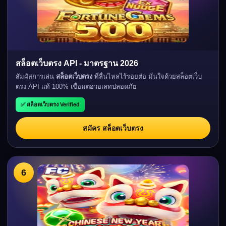
สล็อตเว็บตรง API - มาตรฐาน 2026
สัมผัสการเล่น
สล็อตเว็บตรง
ที่ลื่นไหลไร้รอยต่อ มั่นใจด้วยสล็อตเว็บ
ตรง API แท้ 100% เชื่อมต่อวอเลทปลอดภัย
✅ สล็อตเว็บตรง Verified
สมัคร สล็อตเว็บตรง
6