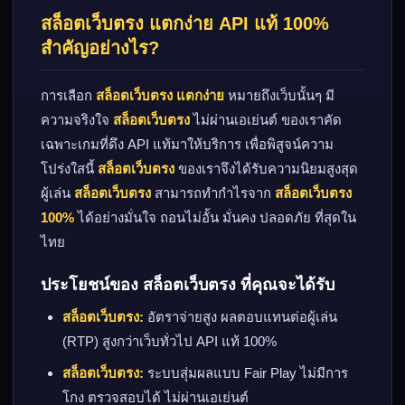
สล็อตเว็บตรง แตกง่าย API แท้ 100%
สำคัญอย่างไร?
การเลือก
สล็อตเว็บตรง แตกง่าย
หมายถึงเว็บนั้นๆ มี
ความจริงใจ
สล็อตเว็บตรง
ไม่ผ่านเอเย่นต์ ของเราคัด
เฉพาะเกมที่ดึง API แท้มาให้บริการ เพื่อพิสูจน์ความ
โปร่งใสนี้
สล็อตเว็บตรง
ของเราจึงได้รับความนิยมสูงสุด
ผู้เล่น
สล็อตเว็บตรง
สามารถทำกำไรจาก
สล็อตเว็บตรง
100%
ได้อย่างมั่นใจ ถอนไม่อั้น มั่นคง ปลอดภัย ที่สุดใน
ไทย
ประโยชน์ของ สล็อตเว็บตรง ที่คุณจะได้รับ
สล็อตเว็บตรง:
อัตราจ่ายสูง ผลตอบแทนต่อผู้เล่น
(RTP) สูงกว่าเว็บทั่วไป API แท้ 100%
สล็อตเว็บตรง:
ระบบสุ่มผลแบบ Fair Play ไม่มีการ
โกง ตรวจสอบได้ ไม่ผ่านเอเย่นต์