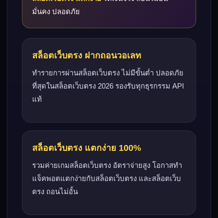
มั่นคง ปลอดภัย
สล็อตเว็บตรง ฝากถอนวอเลท
ทำรายการผ่านสล็อตเว็บตรง ไม่มีขั้นต่ำ ปลอดภัย
ที่สุดในสล็อตเว็บตรง 2026 รองรับทุกธุรกรรม API
แท้
สล็อตเว็บตรง แตกง่าย 100%
รวมค่ายเกมสล็อตเว็บตรง อัตราจ่ายสูง โอกาสทำ
แจ็คพอตแตกง่ายกับสล็อตเว็บตรง และสล็อตเว็บ
ตรง ถอนไม่อั้น