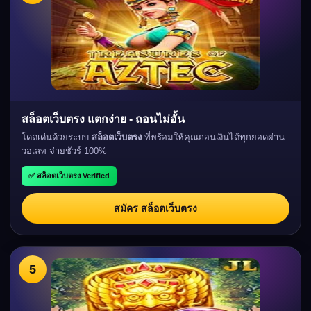
สล็อตเว็บตรง แตกง่าย - ถอนไม่อั้น
โดดเด่นด้วยระบบ
สล็อตเว็บตรง
ที่พร้อมให้คุณถอนเงินได้ทุกยอดผ่าน
วอเลท จ่ายชัวร์ 100%
✅ สล็อตเว็บตรง Verified
สมัคร สล็อตเว็บตรง
5