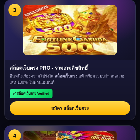
3
สล็อตเว็บตรง PRO - รวมเกมลิขสิทธิ์
ยืนหนึ่งเรื่องความโปร่งใส
สล็อตเว็บตรง แท้
พร้อมระบบฝากถอนวอ
เลท 100% ไม่ผ่านเอเย่นต์
✅ สล็อตเว็บตรง Verified
สมัคร สล็อตเว็บตรง
4