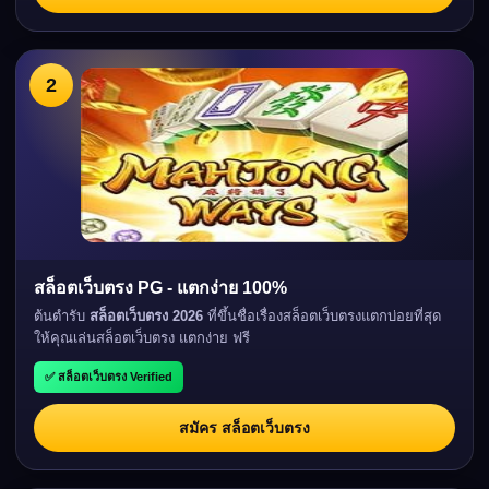
2
สล็อตเว็บตรง PG - แตกง่าย 100%
ต้นตำรับ
สล็อตเว็บตรง 2026
ที่ขึ้นชื่อเรื่องสล็อตเว็บตรงแตกบ่อยที่สุด
ให้คุณเล่นสล็อตเว็บตรง แตกง่าย ฟรี
✅ สล็อตเว็บตรง Verified
สมัคร สล็อตเว็บตรง