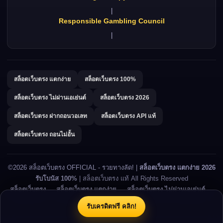
|
Responsible Gambling Council
|
สล็อตเว็บตรง แตกง่าย
สล็อตเว็บตรง 100%
สล็อตเว็บตรง ไม่ผ่านเอเย่นต์
สล็อตเว็บตรง 2026
สล็อตเว็บตรง ฝากถอนวอเลท
สล็อตเว็บตรง API แท้
สล็อตเว็บตรง ถอนไม่อั้น
©2026 สล็อตเว็บตรง OFFICIAL - รวยทางลัด! |
สล็อตเว็บตรง แตกง่าย 2026
รับโบนัส 100%
| สล็อตเว็บตรง แท้ All Rights Reserved
สล็อตเว็บตรง
—
สล็อตเว็บตรง แตกง่าย
—
สล็อตเว็บตรง ไม่ผ่านเอเย่นต์
—
สล็อตเว็บตรง API แท้
รับเครดิตฟรี คลิก!