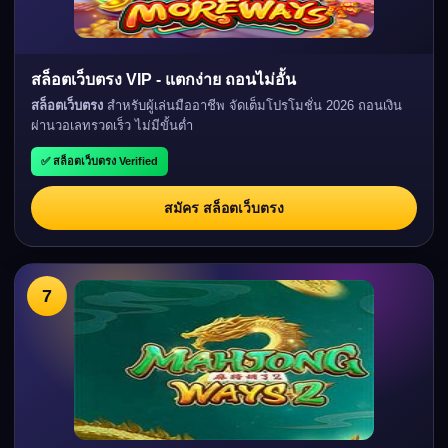
สล็อตเว็บตรง VIP - แตกง่าย ถอนไม่อั้น
สล็อตเว็บตรง
สำหรับผู้เล่นมืออาชีพ จัดเต็มโปรโมชั่น 2026 ถอนเงิน
ผ่านวอเลทรวดเร็ว ไม่มีขั้นต่ำ
✅ สล็อตเว็บตรง Verified
สมัคร สล็อตเว็บตรง
7