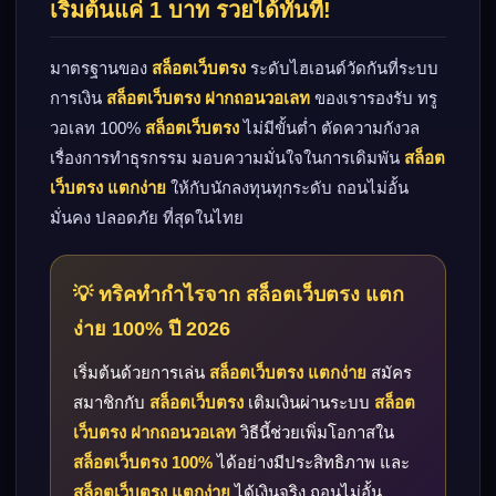
เริ่มต้นแค่ 1 บาท รวยได้ทันที!
มาตรฐานของ
สล็อตเว็บตรง
ระดับไฮเอนด์วัดกันที่ระบบ
การเงิน
สล็อตเว็บตรง ฝากถอนวอเลท
ของเรารองรับ ทรู
วอเลท 100%
สล็อตเว็บตรง
ไม่มีขั้นต่ำ ตัดความกังวล
เรื่องการทำธุรกรรม มอบความมั่นใจในการเดิมพัน
สล็อต
เว็บตรง แตกง่าย
ให้กับนักลงทุนทุกระดับ ถอนไม่อั้น
มั่นคง ปลอดภัย ที่สุดในไทย
💡 ทริคทำกำไรจาก สล็อตเว็บตรง แตก
ง่าย 100% ปี 2026
เริ่มต้นด้วยการเล่น
สล็อตเว็บตรง แตกง่าย
สมัคร
สมาชิกกับ
สล็อตเว็บตรง
เติมเงินผ่านระบบ
สล็อต
เว็บตรง ฝากถอนวอเลท
วิธีนี้ช่วยเพิ่มโอกาสใน
สล็อตเว็บตรง 100%
ได้อย่างมีประสิทธิภาพ และ
สล็อตเว็บตรง แตกง่าย
ได้เงินจริง ถอนไม่อั้น