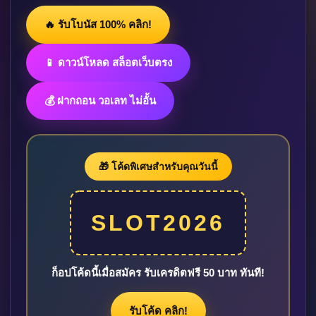
🔥 รับโบนัส 100% คลิก!
📱 ดาวน์โหลด สล็อตเว็บตรง
💰 ฝากถอน วอเลท ไม่อั้น
🎁 โค้ดพิเศษสำหรับคุณวันนี้
SLOT2026
ก็อปโค้ดนี้เมื่อสมัคร รับเครดิตฟรี 50 บาท ทันที!
รับโค้ด คลิก!