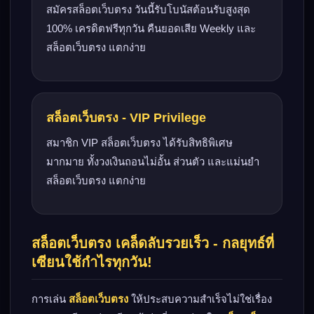
สมัครสล็อตเว็บตรง วันนี้รับโบนัสต้อนรับสูงสุด
100% เครดิตฟรีทุกวัน คืนยอดเสีย Weekly และ
สล็อตเว็บตรง แตกง่าย
สล็อตเว็บตรง - VIP Privilege
สมาชิก VIP สล็อตเว็บตรง ได้รับสิทธิพิเศษ
มากมาย ทั้งวงเงินถอนไม่อั้น ส่วนตัว และแม่นยำ
สล็อตเว็บตรง แตกง่าย
สล็อตเว็บตรง เคล็ดลับรวยเร็ว - กลยุทธ์ที่
เซียนใช้กําไรทุกวัน!
การเล่น
สล็อตเว็บตรง
ให้ประสบความสำเร็จไม่ใช่เรื่อง