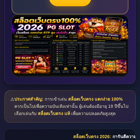
⚠️
ประกาศสำคัญ:
การเข้าเล่น
สล็อตเว็บตรง แตกง่าย 100%
ควรเป็นไปเพื่อความบันเทิงเท่านั้น ผู้เล่นต้องมีอายุ 18 ปีขึ้นไป
เลือกเล่นกับ
สล็อตเว็บตรง แท้
เพื่อความปลอดภัยสูงสุด
สล็อตเว็บตรง 2026:
การันตีความมั่นคง ไม่ผ