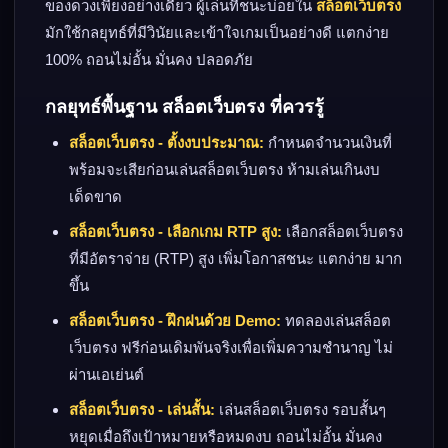
ของดวงเพียงอย่างเดียว ผู้เล่นที่ชนะบ่อยใน
สล็อตเว็บตรง
มักใช้กลยุทธ์ที่มีวินัยและเข้าใจเกมเป็นอย่างดี แตกง่าย
100% ถอนไม่อั้น มั่นคง ปลอดภัย
กลยุทธ์พื้นฐาน สล็อตเว็บตรง ที่ควรรู้
สล็อตเว็บตรง - ตั้งงบประมาณ:
กำหนดจำนวนเงินที่
พร้อมจะเสียก่อนเล่นสล็อตเว็บตรง ห้ามเล่นเกินงบ
เด็ดขาด
สล็อตเว็บตรง - เลือกเกม RTP สูง:
เลือกสล็อตเว็บตรง
ที่มีอัตราจ่าย (RTP) สูง เพิ่มโอกาสชนะ แตกง่าย มาก
ขึ้น
สล็อตเว็บตรง - ฝึกฝนด้วย Demo:
ทดลองเล่นสล็อต
เว็บตรง ฟรีก่อนเดิมพันจริงเพื่อเพิ่มความชำนาญ ไม่
ผ่านเอเย่นต์
สล็อตเว็บตรง - เล่นสั้น:
เล่นสล็อตเว็บตรง รอบสั้นๆ
หยุดเมื่อถึงเป้าหมายหรือหมดงบ ถอนไม่อั้น มั่นคง