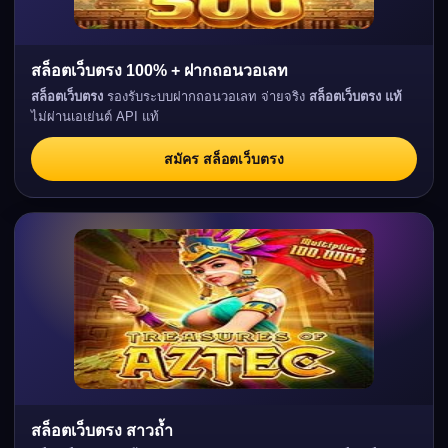
สล็อตเว็บตรง 100% + ฝากถอนวอเลท
สล็อตเว็บตรง
รองรับระบบฝากถอนวอเลท จ่ายจริง
สล็อตเว็บตรง แท้
ไม่ผ่านเอเย่นต์ API แท้
สมัคร สล็อตเว็บตรง
สล็อตเว็บตรง สาวถ้ำ