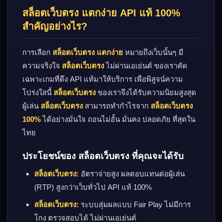
สล็อตเว็บตรง แตกง่าย API แท้ 100%
สำคัญอย่างไร?
การเลือก
สล็อตเว็บตรง แตกง่าย
หมายถึงเว็บนั้นๆ มี
ความจริงใจ
สล็อตเว็บตรง
ไม่ผ่านเอเย่นต์ ของเราคัด
เฉพาะเกมที่ดึง API แท้มาให้บริการ เพื่อพิสูจน์ความ
โปร่งใสนี้
สล็อตเว็บตรง
ของเราจึงได้รับความนิยมสูงสุด
ผู้เล่น
สล็อตเว็บตรง
สามารถทำกำไรจาก
สล็อตเว็บตรง
100%
ได้อย่างมั่นใจ ถอนไม่อั้น มั่นคง ปลอดภัย ที่สุดใน
ไทย
ประโยชน์ของ สล็อตเว็บตรง ที่คุณจะได้รับ
สล็อตเว็บตรง:
อัตราจ่ายสูง ผลตอบแทนต่อผู้เล่น
(RTP) สูงกว่าเว็บทั่วไป API แท้ 100%
สล็อตเว็บตรง:
ระบบสุ่มผลแบบ Fair Play ไม่มีการ
โกง ตรวจสอบได้ ไม่ผ่านเอเย่นต์