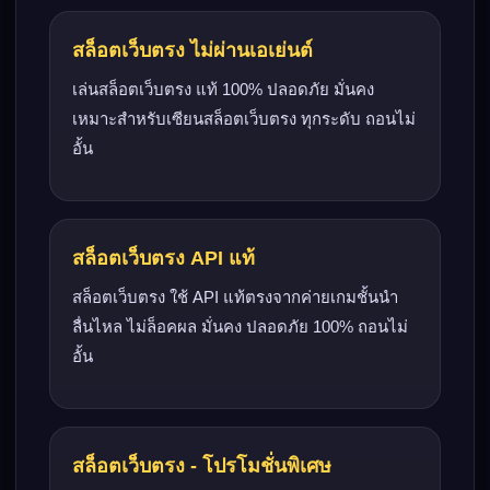
สล็อตเว็บตรง ไม่ผ่านเอเย่นต์
เล่นสล็อตเว็บตรง แท้ 100% ปลอดภัย มั่นคง
เหมาะสำหรับเซียนสล็อตเว็บตรง ทุกระดับ ถอนไม่
อั้น
สล็อตเว็บตรง API แท้
สล็อตเว็บตรง ใช้ API แท้ตรงจากค่ายเกมชั้นนำ
ลื่นไหล ไม่ล็อคผล มั่นคง ปลอดภัย 100% ถอนไม่
อั้น
สล็อตเว็บตรง - โปรโมชั่นพิเศษ