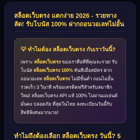
สล็อตเว็บตรง แตกง่าย 2026 - รวยทาง
ลัด! รับโบนัส 100% ฝากถอนวอเลทไม่อั้น
💡 ทำไมต้อง สล็อตเว็บตรง กับเราวันนี้?
เพราะ
สล็อตเว็บตรง
ของเราคือที่ที่คุณจะรวย! รับ
โบนัส
สล็อตเว็บตรง 100%
ทันทีเมื่อสมัคร ฝาก
ถอนวอเลท
สล็อตเว็บตรง
ไม่มีขั้นต่ำ ถอนไม่อั้น
รวดเร็ว 3 วินาที พร้อมเครดิตฟรีสำหรับสมาชิก
ใหม่! สล็อตเว็บตรง API แท้ 100% ไม่ผ่านเอเย่นต์
มั่นคง ปลอดภัย ที่สุดในไทย ลงทะเบียนวันนี้รับ
สิทธิพิเศษมากมาย!
ทำไมถึงต้องเลือก สล็อตเว็บตรง วันนี้? 5