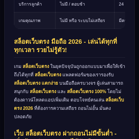
บริการลูกค้า
ไม่มี / ตอบช้า
24 ชั่วโมง
เกมคุณภาพ
ไม่มี หรือ ระบบไม่เสถียร
มีครบ ระบ
สล็อตเว็บตรง มือถือ 2026 - เล่นได้ทุกที่
ทุกเวลา รวยไม่รู้ตัว!
เกม
สล็อตเว็บตรง
ในยุคปัจจุบันถูกออกแบบมาเพื่อให้เข้า
ถึงได้ทุกที่
สล็อตเว็บตรง
แพลตฟอร์มของเรารองรับ
สล็อตเว็บตรง แตกง่าย
บนมือถือครบวงจร ผู้เล่นสามารถ
สนุกกับ
สล็อตเว็บตรง
และ
สล็อตเว็บตรง 100%
โดยไม่
ต้องดาวน์โหลดแอปเพิ่มเติม ตอบโจทย์คนเล่น
สล็อตเว็บ
ตรง 2026
ที่ต้องการความเสถียร ถอนไม่อั้น มั่นคง
ปลอดภัย
เว็บ สล็อตเว็บตรง ฝากถอนไม่มีขั้นต่ำ -