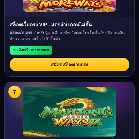
สล็อตเว็บตรง VIP - แตกง่าย ถอนไม่อั้น
สล็อตเว็บตรง
สำหรับผู้เล่นมืออาชีพ จัดเต็มโปรโมชั่น 2026 ถอนเงิน
ผ่านวอเลทรวดเร็ว ไม่มีขั้นต่ำ
✅ สล็อตเว็บตรง Verified
สมัคร สล็อตเว็บตรง
7