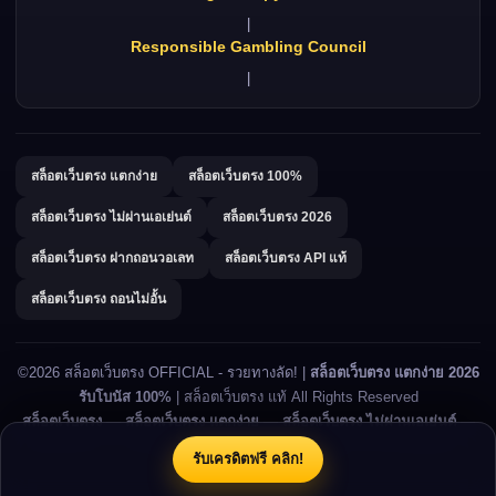
|
Responsible Gambling Council
|
สล็อตเว็บตรง แตกง่าย
สล็อตเว็บตรง 100%
สล็อตเว็บตรง ไม่ผ่านเอเย่นต์
สล็อตเว็บตรง 2026
สล็อตเว็บตรง ฝากถอนวอเลท
สล็อตเว็บตรง API แท้
สล็อตเว็บตรง ถอนไม่อั้น
©2026 สล็อตเว็บตรง OFFICIAL - รวยทางลัด! |
สล็อตเว็บตรง แตกง่าย 2026
รับโบนัส 100%
| สล็อตเว็บตรง แท้ All Rights Reserved
สล็อตเว็บตรง
—
สล็อตเว็บตรง แตกง่าย
—
สล็อตเว็บตรง ไม่ผ่านเอเย่นต์
—
สล็อตเว็บตรง API แท้
รับเครดิตฟรี คลิก!