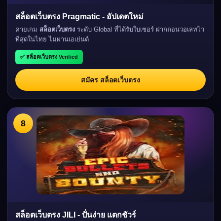
สล็อตเว็บตรง Pragmatic - อัปเดตใหม่
ค่ายเกม
สล็อตเว็บตรง
ระดับ Global ที่ได้รับใบเซอร์ ฝากถอนวอเลทไว
ที่สุดในไทย ไม่ผ่านเอเย่นต์
✅ สล็อตเว็บตรง Verified
สมัคร สล็อตเว็บตรง
8
สล็อตเว็บตรง JILI - ปั่นง่าย แตกชัวร์