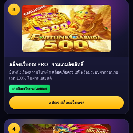
3
สล็อตเว็บตรง PRO - รวมเกมลิขสิทธิ์
ยืนหนึ่งเรื่องความโปร่งใส
สล็อตเว็บตรง แท้
พร้อมระบบฝากถอนวอ
เลท 100% ไม่ผ่านเอเย่นต์
✅ สล็อตเว็บตรง Verified
สมัคร สล็อตเว็บตรง
4