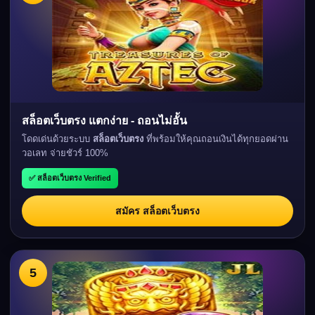
สล็อตเว็บตรง แตกง่าย - ถอนไม่อั้น
โดดเด่นด้วยระบบ
สล็อตเว็บตรง
ที่พร้อมให้คุณถอนเงินได้ทุกยอดผ่าน
วอเลท จ่ายชัวร์ 100%
✅ สล็อตเว็บตรง Verified
สมัคร สล็อตเว็บตรง
5