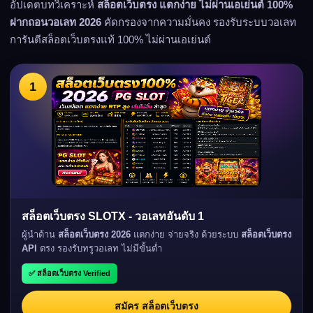
อัปเดตบทวิเคราะห์
สล็อตเว็บตรง แตกง่าย ไม่ผ่านเอเย่นต์ 100%
ฝากถอนวอเลท 2026
คัดกรองจากความมั่นคง รองรับระบบวอเลท
การันตีสล็อตเว็บตรงแท้ 100% ไม่ผ่านเอเย่นต์
1
สล็อตเว็บตรง SLOTX - วอเลทอันดับ 1
ผู้นำด้าน
สล็อตเว็บตรง 2026
แตกง่าย จ่ายจริง ด้วยระบบ
สล็อตเว็บตรง
API
ตรง รองรับทรูวอเลท ไม่มีขั้นต่ำ
✅ สล็อตเว็บตรง Verified
สมัคร สล็อตเว็บตรง