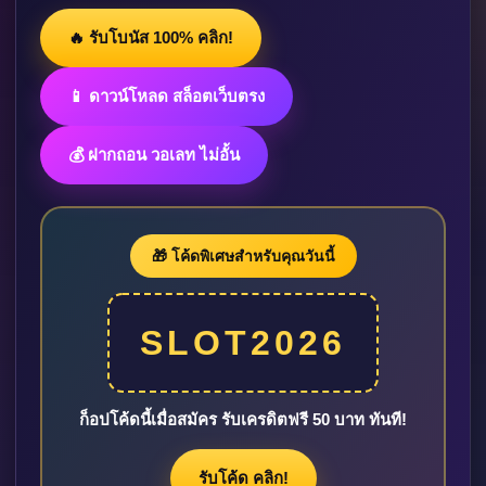
🔥 รับโบนัส 100% คลิก!
📱 ดาวน์โหลด สล็อตเว็บตรง
💰 ฝากถอน วอเลท ไม่อั้น
🎁 โค้ดพิเศษสำหรับคุณวันนี้
SLOT2026
ก็อปโค้ดนี้เมื่อสมัคร รับเครดิตฟรี 50 บาท ทันที!
รับโค้ด คลิก!