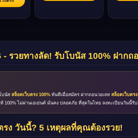
เว็บตรง
 - รวยทางลัด! รับโบนัส 100% ฝากถอ
บโบนัส
สล็อตเว็บตรง 100%
ทันทีเมื่อสมัคร ฝากถอนวอเลท
สล็อตเว็บตรง
้ 100% ไม่ผ่านเอเย่นต์ มั่นคง ปลอดภัย ที่สุดในไทย ลงทะเบียนวันนี้รั
รง วันนี้? 5 เหตุผลที่คุณต้องรวย!