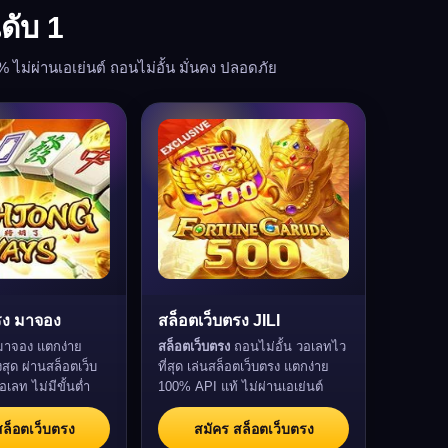
ดับ 1
 ไม่ผ่านเอเย่นต์ ถอนไม่อั้น มั่นคง ปลอดภัย
รง มาจอง
สล็อตเว็บตรง JILI
าจอง แตกง่าย
สล็อตเว็บตรง
ถอนไม่อั้น วอเลทไว
ูงสุด ผ่านสล็อตเว็บ
ที่สุด เล่นสล็อตเว็บตรง แตกง่าย
ลท ไม่มีขั้นต่ำ
100% API แท้ ไม่ผ่านเอเย่นต์
สล็อตเว็บตรง
สมัคร สล็อตเว็บตรง