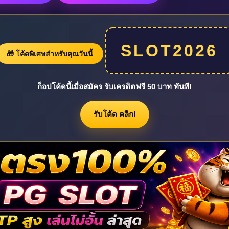
SLOT2026
🎁 โค้ดพิเศษสำหรับคุณวันนี้
ก็อปโค้ดนี้เมื่อสมัคร รับเครดิตฟรี 50 บาท ทันที!
รับโค้ด คลิก!