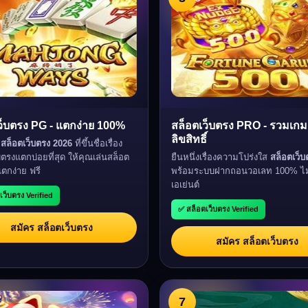
ว็บตรง PG - แตกง่าย 100%
สล็อตเว็บตรง PRO - รวมเกม
ลิขสิทธิ์
บ
สล็อตเว็บตรง 2026
ที่ขึ้นชื่อเรื่อง
บตรงแตกบ่อยที่สุด ให้คุณเล่นสล็อต
ยืนหนึ่งเรื่องความโปร่งใส
สล็อตเว็บ
แตกง่าย ฟรี
พร้อมระบบฝากถอนวอเลท 100% ไม
เอเย่นต์
เว็บตรง Verified
✅ สล็อตเว็บตรง Verified
สมัคร สล็อตเว็บตรง
สมัคร สล็อตเว็บตรง
7