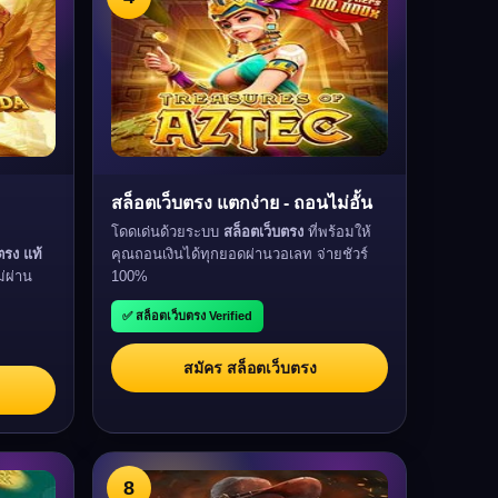
สล็อตเว็บตรง แตกง่าย - ถอนไม่อั้น
โดดเด่นด้วยระบบ
สล็อตเว็บตรง
ที่พร้อมให้
ตรง แท้
คุณถอนเงินได้ทุกยอดผ่านวอเลท จ่ายชัวร์
่ผ่าน
100%
✅ สล็อตเว็บตรง Verified
สมัคร สล็อตเว็บตรง
8