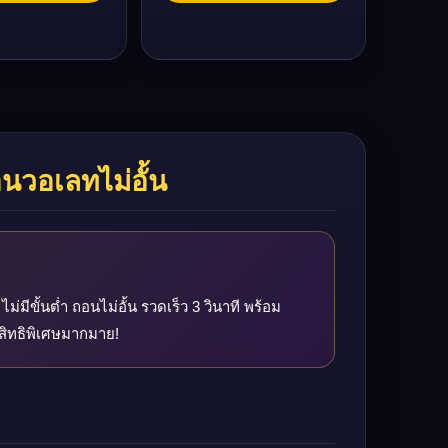
นวอเลทไม่อั้น
ไม่มีขั้นต่ำ ถอนไม่อั้น รวดเร็ว 3 วินาที พร้อม
บสิทธิพิเศษมากมาย!