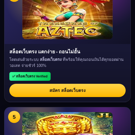
สล็อตเว็บตรง แตกง่าย - ถอนไม่อั้น
โดดเด่นด้วยระบบ
สล็อตเว็บตรง
ที่พร้อมให้คุณถอนเงินได้ทุกยอดผ่าน
วอเลท จ่ายชัวร์ 100%
✅ สล็อตเว็บตรง Verified
สมัคร สล็อตเว็บตรง
5