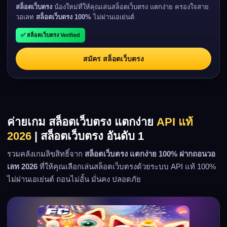
สล็อตเว็บตรง
น้องใหม่ที่ให้คุณเล่นสล็อตเว็บตรง แตกง่าย ครองใจสาย
วอเลท
สล็อตเว็บตรง 100%
ไม่ผ่านเอเย่นต์
✅ สล็อตเว็บตรง Verified
สมัคร สล็อตเว็บตรง
ค่ายเกม สล็อตเว็บตรง แตกง่าย
API แท้
2026
| สล็อตเว็บตรง อันดับ 1
รวมคลังเกมลิขสิทธิ์จาก
สล็อตเว็บตรง แตกง่าย 100% ฝากถอนวอ
เลท 2026
ที่ให้คุณเลือกเล่นสล็อตเว็บตรงด้วยระบบ API แท้ 100%
ไม่ผ่านเอเย่นต์ ถอนไม่อั้น มั่นคง ปลอดภัย