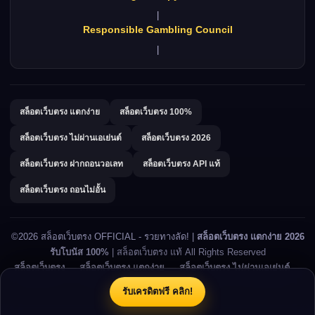
|
Responsible Gambling Council
|
สล็อตเว็บตรง แตกง่าย
สล็อตเว็บตรง 100%
สล็อตเว็บตรง ไม่ผ่านเอเย่นต์
สล็อตเว็บตรง 2026
สล็อตเว็บตรง ฝากถอนวอเลท
สล็อตเว็บตรง API แท้
สล็อตเว็บตรง ถอนไม่อั้น
©2026 สล็อตเว็บตรง OFFICIAL - รวยทางลัด! |
สล็อตเว็บตรง แตกง่าย 2026
รับโบนัส 100%
| สล็อตเว็บตรง แท้ All Rights Reserved
สล็อตเว็บตรง
—
สล็อตเว็บตรง แตกง่าย
—
สล็อตเว็บตรง ไม่ผ่านเอเย่นต์
—
สล็อตเว็บตรง API แท้
รับเครดิตฟรี คลิก!