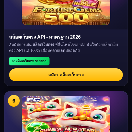
สล็อตเว็บตรง API - มาตรฐาน 2026
สัมผัสการเล่น
สล็อตเว็บตรง
ที่ลื่นไหลไร้รอยต่อ มั่นใจด้วยสล็อตเว็บ
ตรง API แท้ 100% เชื่อมต่อวอเลทปลอดภัย
✅ สล็อตเว็บตรง Verified
สมัคร สล็อตเว็บตรง
6