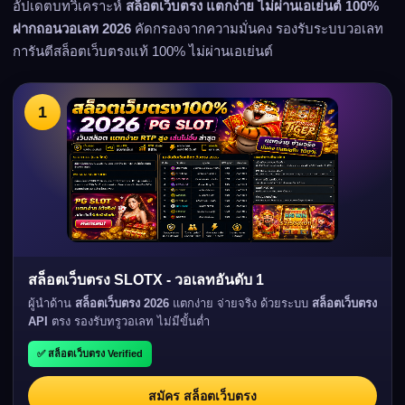
อัปเดตบทวิเคราะห์
สล็อตเว็บตรง แตกง่าย ไม่ผ่านเอเย่นต์ 100%
ฝากถอนวอเลท 2026
คัดกรองจากความมั่นคง รองรับระบบวอเลท
การันตีสล็อตเว็บตรงแท้ 100% ไม่ผ่านเอเย่นต์
1
สล็อตเว็บตรง SLOTX - วอเลทอันดับ 1
ผู้นำด้าน
สล็อตเว็บตรง 2026
แตกง่าย จ่ายจริง ด้วยระบบ
สล็อตเว็บตรง
API
ตรง รองรับทรูวอเลท ไม่มีขั้นต่ำ
✅ สล็อตเว็บตรง Verified
สมัคร สล็อตเว็บตรง