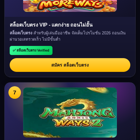
สล็อตเว็บตรง VIP - แตกง่าย ถอนไม่อั้น
สล็อตเว็บตรง
สำหรับผู้เล่นมืออาชีพ จัดเต็มโปรโมชั่น 2026 ถอนเงิน
ผ่านวอเลทรวดเร็ว ไม่มีขั้นต่ำ
✅ สล็อตเว็บตรง Verified
สมัคร สล็อตเว็บตรง
7