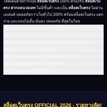
โดดเด่นด้วยการเป็น
สล็อตเว็บตรง
100% ที่รองรับ
สล็อตเว็บ
ตรง ฝากถอนวอเลท
ไม่มีขั้นต่ำ และเป็น
สล็อตเว็บตรง
ไม่ผ่าน
เอเย่นต์ ปลอดภัยกว่าเว็บทั่วไป 100% พร้อมสล็อตเว็บตรง แตก
ง่าย และถอนไม่อั้น มั่นคง ปลอดภัย ที่สุดในไทย
สล็อตเว็บตรง ฝากถอนวอเลท ไม่มีขั้นต่ำ จริงหรือไม่?
สล็อตเว็บตรง 2026 ปลอดภัย 100% ไหม?
สล็อตเว็บตรง เล่นยังไง? มือใหม่ก็เล่นได้เลยหรือเปล่า?
สล็อตเว็บตรง API แท้ ดีกว่ายังไง?
สล็อตเว็บตรง ฝากถอนออโต้วอเลท คืออะไร?
เล่น สล็อตเว็บตรง ต้องมีอายุเท่าไหร่?
สล็อตเว็บตรง รองรับมือถือไหม?
สล็อตเว็บตรง OFFICIAL 2026 - รวยทางลัด!