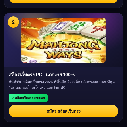
2
สล็อตเว็บตรง PG - แตกง่าย 100%
ต้นตำรับ
สล็อตเว็บตรง 2026
ที่ขึ้นชื่อเรื่องสล็อตเว็บตรงแตกบ่อยที่สุด
ให้คุณเล่นสล็อตเว็บตรง แตกง่าย ฟรี
✅ สล็อตเว็บตรง Verified
สมัคร สล็อตเว็บตรง