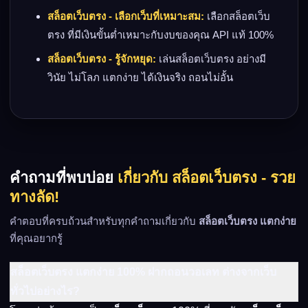
สล็อตเว็บตรง - เลือกเว็บที่เหมาะสม:
เลือกสล็อตเว็บ
ตรง ที่มีเงินขั้นต่ำเหมาะกับงบของคุณ API แท้ 100%
สล็อตเว็บตรง - รู้จักหยุด:
เล่นสล็อตเว็บตรง อย่างมี
วินัย ไม่โลภ แตกง่าย ได้เงินจริง ถอนไม่อั้น
คำถามที่พบบ่อย
เกี่ยวกับ สล็อตเว็บตรง - รวย
ทางลัด!
คำตอบที่ครบถ้วนสำหรับทุกคำถามเกี่ยวกับ
สล็อตเว็บตรง แตกง่าย
ที่คุณอยากรู้
สล็อตเว็บตรง แตกง่าย 100% ฝากถอนวอเลท ต่างจากเว็บ
ทั่วไปอย่างไร?