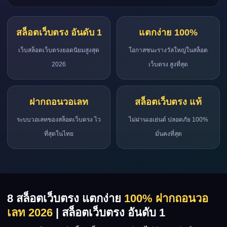
สล็อตเว็บตรง อันดับ 1
แตกง่าย 100%
เว็บสล็อตเว็บตรงยอดนิยมสูงสุด
โอกาสชนะรางวัลใหญ่ในสล็อต
2026
เว็บตรง สูงที่สุด
ฝากถอนวอเลท
สล็อตเว็บตรง แท้
ระบบวอเลทของสล็อตเว็บตรง ไว
ไม่ผ่านเอเย่นต์ ปลอดภัย 100%
ที่สุดในไทย
มั่นคงที่สุด
8 สล็อตเว็บตรง แตกง่าย
100% ฝากถอนวอ
เลท 2026
| สล็อตเว็บตรง อันดับ 1