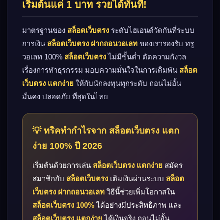
เริ่มต้นแค่ 1 บาท รวยได้ทันที!
มาตรฐานของ
สล็อตเว็บตรง
ระดับไฮเอนด์วัดกันที่ระบบ
การเงิน
สล็อตเว็บตรง ฝากถอนวอเลท
ของเรารองรับ ทรู
วอเลท 100%
สล็อตเว็บตรง
ไม่มีขั้นต่ำ ตัดความกังวล
เรื่องการทำธุรกรรม มอบความมั่นใจในการเดิมพัน
สล็อต
เว็บตรง แตกง่าย
ให้กับนักลงทุนทุกระดับ ถอนไม่อั้น
มั่นคง ปลอดภัย ที่สุดในไทย
💡 ทริคทำกำไรจาก สล็อตเว็บตรง แตก
ง่าย 100% ปี 2026
เริ่มต้นด้วยการเล่น
สล็อตเว็บตรง แตกง่าย
สมัคร
สมาชิกกับ
สล็อตเว็บตรง
เติมเงินผ่านระบบ
สล็อต
เว็บตรง ฝากถอนวอเลท
วิธีนี้ช่วยเพิ่มโอกาสใน
สล็อตเว็บตรง 100%
ได้อย่างมีประสิทธิภาพ และ
สล็อตเว็บตรง แตกง่าย
ได้เงินจริง ถอนไม่อั้น