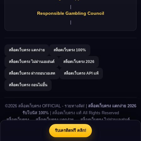
|
Responsible Gambling Council
|
สล็อตเว็บตรง แตกง่าย
สล็อตเว็บตรง 100%
สล็อตเว็บตรง ไม่ผ่านเอเย่นต์
สล็อตเว็บตรง 2026
สล็อตเว็บตรง ฝากถอนวอเลท
สล็อตเว็บตรง API แท้
สล็อตเว็บตรง ถอนไม่อั้น
©2026 สล็อตเว็บตรง OFFICIAL - รวยทางลัด! |
สล็อตเว็บตรง แตกง่าย 2026
รับโบนัส 100%
| สล็อตเว็บตรง แท้ All Rights Reserved
สล็อตเว็บตรง
—
สล็อตเว็บตรง แตกง่าย
—
สล็อตเว็บตรง ไม่ผ่านเอเย่นต์
—
สล็อตเว็บตรง API แท้
รับเครดิตฟรี คลิก!