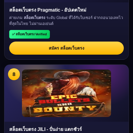
สล็อตเว็บตรง Pragmatic - อัปเดตใหม่
ค่ายเกม
สล็อตเว็บตรง
ระดับ Global ที่ได้รับใบเซอร์ ฝากถอนวอเลทไว
ที่สุดในไทย ไม่ผ่านเอเย่นต์
✅ สล็อตเว็บตรง Verified
สมัคร สล็อตเว็บตรง
8
สล็อตเว็บตรง JILI - ปั่นง่าย แตกชัวร์