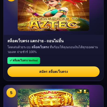
สล็อตเว็บตรง แตกง่าย - ถอนไม่อั้น
โดดเด่นด้วยระบบ
สล็อตเว็บตรง
ที่พร้อมให้คุณถอนเงินได้ทุกยอดผ่าน
วอเลท จ่ายชัวร์ 100%
✅ สล็อตเว็บตรง Verified
สมัคร สล็อตเว็บตรง
5