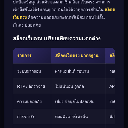
ปกป้องข้อมูลส่วนตัวของสมาชิกสล็อตเว็บตรง จากการ
เข้าถึงที่ไม่ได้รับอนุญาต มั่นใจได้ว่าทุกการสปินใน
สล็อต
เว็บตรง
คือความปลอดภัยระดับพรีเมียม ถอนไม่อั้น
มั่นคง ปลอดภัย
สล็อตเว็บตรง เปรียบเทียบความแตกต่าง
รายการ
สล็อตเว็บตรง มาตรฐาน
สล็อตเว็บ
ระบบฝากถอน
ผ่านเอเย่นต์ รอนาน
วอเลทอัตโนม
RTP / อัตราจ่าย
ไม่แน่นอน ถูกตัด
API แท้ 
ความปลอดภัย
เสี่ยง ข้อมูลไม่ปลอดภัย
256-bit SS
การรองรับ
คอมพิวเตอร์เท่านั้น
มือถือ iOS