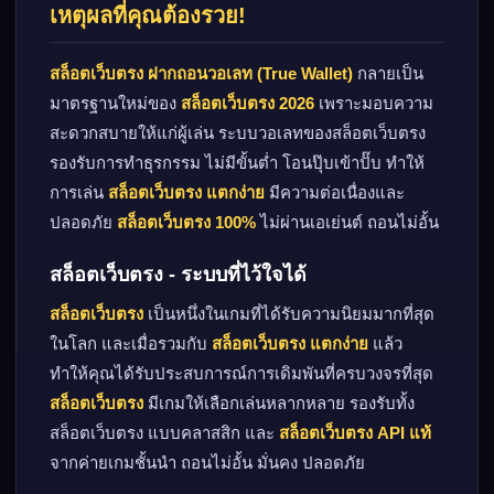
เหตุผลที่คุณต้องรวย!
สล็อตเว็บตรง ฝากถอนวอเลท (True Wallet)
กลายเป็น
มาตรฐานใหม่ของ
สล็อตเว็บตรง 2026
เพราะมอบความ
สะดวกสบายให้แก่ผู้เล่น ระบบวอเลทของสล็อตเว็บตรง
รองรับการทำธุรกรรม ไม่มีขั้นต่ำ โอนปุ๊บเข้าปั๊บ ทำให้
การเล่น
สล็อตเว็บตรง แตกง่าย
มีความต่อเนื่องและ
ปลอดภัย
สล็อตเว็บตรง 100%
ไม่ผ่านเอเย่นต์ ถอนไม่อั้น
สล็อตเว็บตรง - ระบบที่ไว้ใจได้
สล็อตเว็บตรง
เป็นหนึ่งในเกมที่ได้รับความนิยมมากที่สุด
ในโลก และเมื่อรวมกับ
สล็อตเว็บตรง แตกง่าย
แล้ว
ทำให้คุณได้รับประสบการณ์การเดิมพันที่ครบวงจรที่สุด
สล็อตเว็บตรง
มีเกมให้เลือกเล่นหลากหลาย รองรับทั้ง
สล็อตเว็บตรง แบบคลาสสิก และ
สล็อตเว็บตรง API แท้
จากค่ายเกมชั้นนำ ถอนไม่อั้น มั่นคง ปลอดภัย