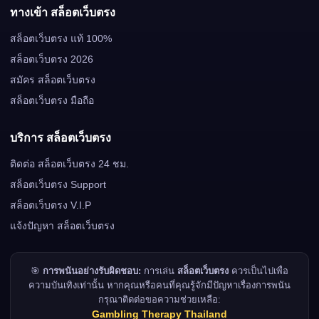
ทางเข้า สล็อตเว็บตรง
สล็อตเว็บตรง แท้ 100%
สล็อตเว็บตรง 2026
สมัคร สล็อตเว็บตรง
สล็อตเว็บตรง มือถือ
บริการ สล็อตเว็บตรง
ติดต่อ สล็อตเว็บตรง 24 ชม.
สล็อตเว็บตรง Support
สล็อตเว็บตรง V.I.P
แจ้งปัญหา สล็อตเว็บตรง
🎯
การพนันอย่างรับผิดชอบ:
การเล่น
สล็อตเว็บตรง
ควรเป็นไปเพื่อ
ความบันเทิงเท่านั้น หากคุณหรือคนที่คุณรู้จักมีปัญหาเรื่องการพนัน
กรุณาติดต่อขอความช่วยเหลือ:
Gambling Therapy Thailand