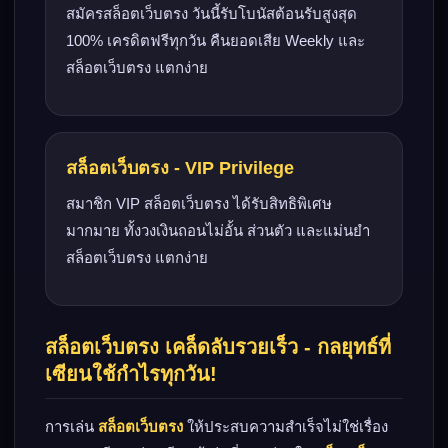
สมัครสล็อตเว็บตรง วันนี้รับโบนัสต้อนรับสูงสุด
100% เครดิตฟรีทุกวัน คืนยอดเสีย Weekly และ
สล็อตเว็บตรง แตกง่าย
สล็อตเว็บตรง - VIP Privilege
สมาชิก VIP สล็อตเว็บตรง ได้รับสิทธิพิเศษ
มากมาย ทั้งวงเงินถอนไม่อั้น ส่วนตัว และแม่นยำ
สล็อตเว็บตรง แตกง่าย
สล็อตเว็บตรง เคล็ดลับรวยเร็ว - กลยุทธ์ที่
เซียนใช้กําไรทุกวัน!
การเล่น
สล็อตเว็บตรง
ให้ประสบความสำเร็จไม่ใช่เรื่อง