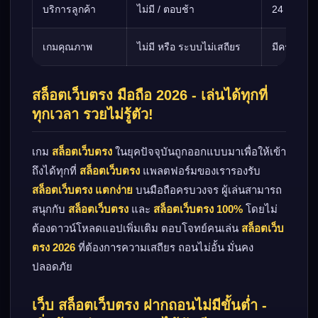
บริการลูกค้า
ไม่มี / ตอบช้า
24 ชั่วโมง
เกมคุณภาพ
ไม่มี หรือ ระบบไม่เสถียร
มีครบ ระบ
สล็อตเว็บตรง มือถือ 2026 - เล่นได้ทุกที่
ทุกเวลา รวยไม่รู้ตัว!
เกม
สล็อตเว็บตรง
ในยุคปัจจุบันถูกออกแบบมาเพื่อให้เข้า
ถึงได้ทุกที่
สล็อตเว็บตรง
แพลตฟอร์มของเรารองรับ
สล็อตเว็บตรง แตกง่าย
บนมือถือครบวงจร ผู้เล่นสามารถ
สนุกกับ
สล็อตเว็บตรง
และ
สล็อตเว็บตรง 100%
โดยไม่
ต้องดาวน์โหลดแอปเพิ่มเติม ตอบโจทย์คนเล่น
สล็อตเว็บ
ตรง 2026
ที่ต้องการความเสถียร ถอนไม่อั้น มั่นคง
ปลอดภัย
เว็บ สล็อตเว็บตรง ฝากถอนไม่มีขั้นต่ำ -