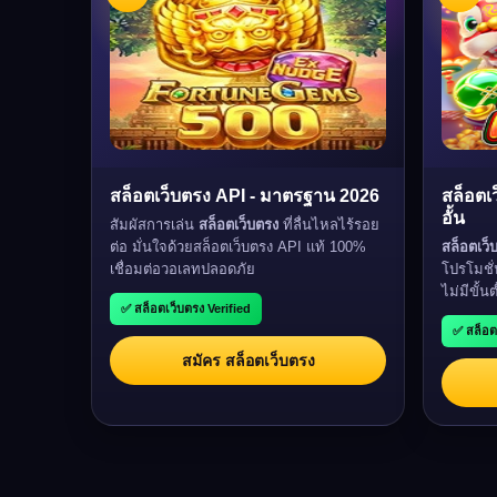
สล็อตเว็บตรง API - มาตรฐาน 2026
สล็อตเ
อั้น
สัมผัสการเล่น
สล็อตเว็บตรง
ที่ลื่นไหลไร้รอย
ต่อ มั่นใจด้วยสล็อตเว็บตรง API แท้ 100%
สล็อตเว็
เชื่อมต่อวอเลทปลอดภัย
โปรโมชั่
ไม่มีขั้นต
✅ สล็อตเว็บตรง Verified
✅ สล็อต
สมัคร สล็อตเว็บตรง