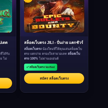
ัปเดต
สล็อตเว็บตรง JILI - ปั่นง่าย แตกชัวร์
สล็อตเว็บตรง
น้องใหม่ที่ให้คุณเล่นสล็อตเว็บ
ี่ได้รับ
ตรง แตกง่าย ครองใจสายวอเลท
สล็อตเว็บ
ย ไม่
ตรง 100%
ไม่ผ่านเอเย่นต์
✅ สล็อตเว็บตรง Verified
สมัคร สล็อตเว็บตรง