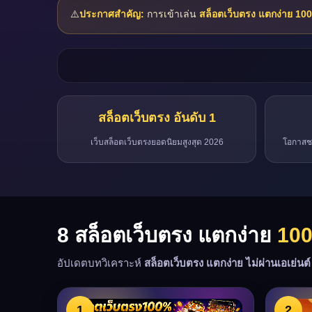
⚠️
ประกาศสำคัญ:
การเข้าเล่น
สล็อตเว็บตรง แตกง่าย 10
สล็อตเว็บตรง อันดับ 1
เว็บสล็อตเว็บตรงยอดนิยมสูงสุด 2026
โอกาสชน
8 สล็อตเว็บตรง แตกง่าย
10
อัปเดตบทวิเคราะห์
สล็อตเว็บตรง แตกง่าย ไม่ผ่านเอเย่
1
2