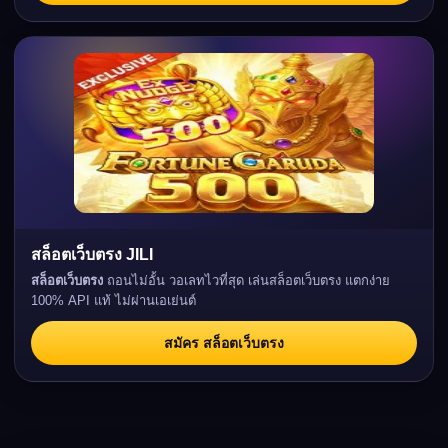
สล็อตเว็บตรง JILI
สล็อตเว็บตรง
ถอนไม่อั้น วอเลทไวที่สุด เล่นสล็อตเว็บตรง แตกง่าย
100% API แท้ ไม่ผ่านเอเย่นต์
สมัคร สล็อตเว็บตรง