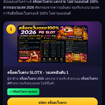
อัปเดตบทวิเคราะห์
สล็อตเว็บตรง แตกง่าย ไม่ผ่านเอเย่นต์ 100%
ฝากถอนวอเลท 2026
คัดกรองจากความมั่นคง รองรับระบบวอเลท
การันตีสล็อตเว็บตรงแท้ 100% ไม่ผ่านเอเย่นต์
1
สล็อตเว็บตรง SLOTX - วอเลทอันดับ 1
ผู้นำด้าน
สล็อตเว็บตรง 2026
แตกง่าย จ่ายจริง ด้วยระบบ
สล็อตเว็บตรง
API
ตรง รองรับทรูวอเลท ไม่มีขั้นต่ำ
✅ สล็อตเว็บตรง Verified
สมัคร สล็อตเว็บตรง