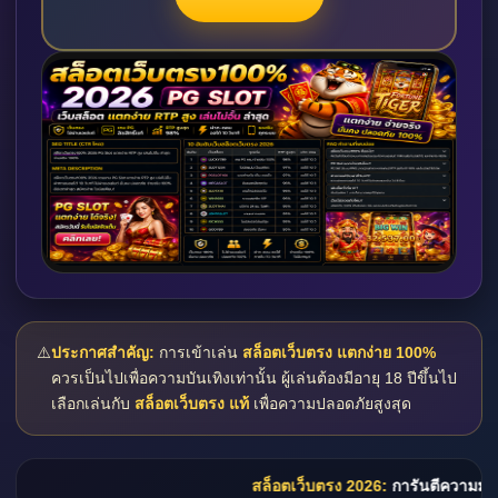
⚠️
ประกาศสำคัญ:
การเข้าเล่น
สล็อตเว็บตรง แตกง่าย 100%
ควรเป็นไปเพื่อความบันเทิงเท่านั้น ผู้เล่นต้องมีอายุ 18 ปีขึ้นไป
เลือกเล่นกับ
สล็อตเว็บตรง แท้
เพื่อความปลอดภัยสูงสุด
สล็อตเว็บตรง 2026:
การันตีความมั่นคง ไม่ผ่