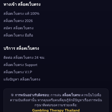
ทางเข้า สล็อตเว็บตรง
สล็อตเว็บตรง แท้ 100%
สล็อตเว็บตรง 2026
สมัคร สล็อตเว็บตรง
สล็อตเว็บตรง มือถือ
บริการ สล็อตเว็บตรง
ติดต่อ สล็อตเว็บตรง 24 ชม.
สล็อตเว็บตรง Support
สล็อตเว็บตรง V.I.P
แจ้งปัญหา สล็อตเว็บตรง
🎯
การพนันอย่างรับผิดชอบ:
การเล่น
สล็อตเว็บตรง
ควรเป็นไปเพื่อ
ความบันเทิงเท่านั้น หากคุณหรือคนที่คุณรู้จักมีปัญหาเรื่องการพนัน
กรุณาติดต่อขอความช่วยเหลือ:
Gambling Therapy Thailand