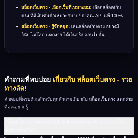
สล็อตเว็บตรง - เลือกเว็บที่เหมาะสม:
เลือกสล็อตเว็บ
ตรง ที่มีเงินขั้นต่ำเหมาะกับงบของคุณ API แท้ 100%
สล็อตเว็บตรง - รู้จักหยุด:
เล่นสล็อตเว็บตรง อย่างมี
วินัย ไม่โลภ แตกง่าย ได้เงินจริง ถอนไม่อั้น
คำถามที่พบบ่อย
เกี่ยวกับ สล็อตเว็บตรง - รวย
ทางลัด!
คำตอบที่ครบถ้วนสำหรับทุกคำถามเกี่ยวกับ
สล็อตเว็บตรง แตกง่าย
ที่คุณอยากรู้
สล็อตเว็บตรง แตกง่าย 100% ฝากถอนวอเลท ต่างจากเว็บ
ทั่วไปอย่างไร?