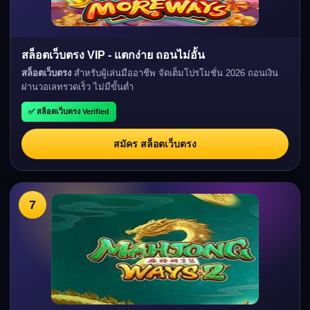
สล็อตเว็บตรง VIP - แตกง่าย ถอนไม่อั้น
สล็อตเว็บตรง
สำหรับผู้เล่นมืออาชีพ จัดเต็มโปรโมชั่น 2026 ถอนเงิน
ผ่านวอเลทรวดเร็ว ไม่มีขั้นต่ำ
✅ สล็อตเว็บตรง Verified
สมัคร สล็อตเว็บตรง
7