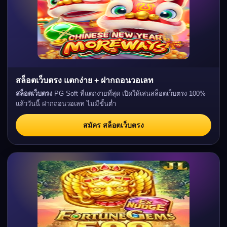
สล็อตเว็บตรง แตกง่าย + ฝากถอนวอเลท
สล็อตเว็บตรง
PG Soft ที่แตกง่ายที่สุด เปิดให้เล่นสล็อตเว็บตรง 100%
แล้ววันนี้ ฝากถอนวอเลท ไม่มีขั้นต่ำ
สมัคร สล็อตเว็บตรง