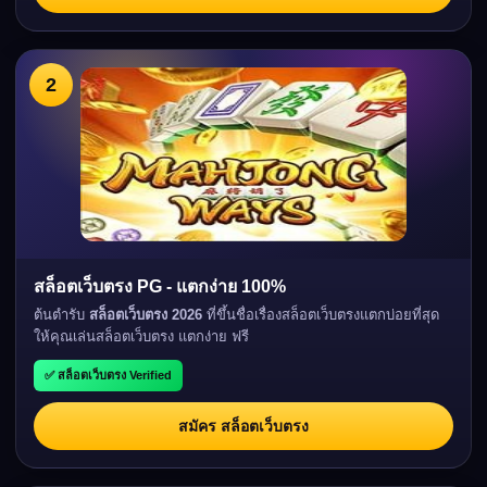
2
สล็อตเว็บตรง PG - แตกง่าย 100%
ต้นตำรับ
สล็อตเว็บตรง 2026
ที่ขึ้นชื่อเรื่องสล็อตเว็บตรงแตกบ่อยที่สุด
ให้คุณเล่นสล็อตเว็บตรง แตกง่าย ฟรี
✅ สล็อตเว็บตรง Verified
สมัคร สล็อตเว็บตรง