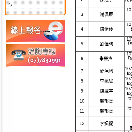
心
1
3
謝佩辰
1
4
陳怡伶
1
5
劉佳昀
「
1
6
朱晉杰
「
1
7
鄧浥均
l
1
8
李姵緹
l
1
9
陳威宇
l
20
10
趙郁雯
20
11
趙郁雯
12
李姵提